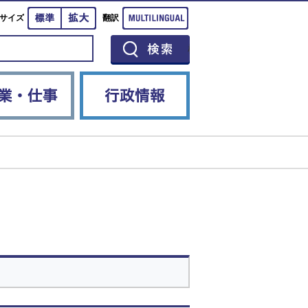
標準
拡大
Multilingual
サイズ
翻訳
イベント
産業・仕事
行政情報