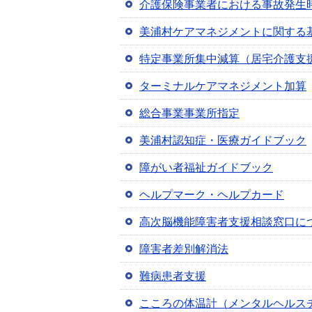
介護保険事業者における事故発生
美浦村ケアマネジメントに関する
特定事業所集中減算（居宅介護支
ターミナルケアマネジメント加算
総合事業事業所指定
美浦村認知症・医療ガイドブック
障がい者福祉ガイドブック
ヘルプマーク・ヘルプカード
高次脳機能障害者支援相談窓口に
障害者差別解消法
難病患者支援
こころの体温計（メンタルヘルス