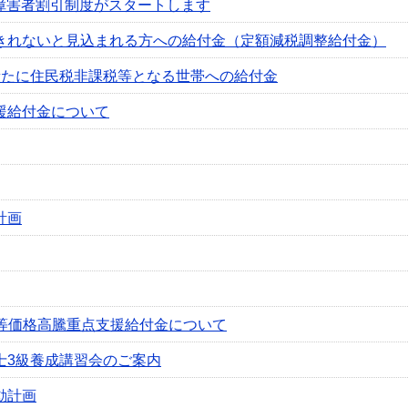
神障害者割引制度がスタートします
きれないと見込まれる方への給付金（定額減税調整給付金）
新たに住民税非課税等となる世帯への給付金
援給付金について
計画
品等価格高騰重点支援給付金について
士3級養成講習会のご案内
動計画