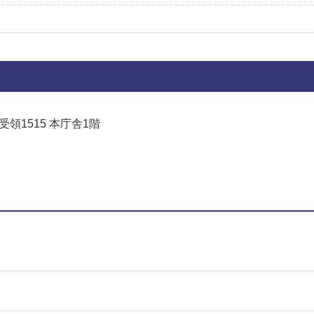
受領1515 本庁舎1階
でお問い合わせをする