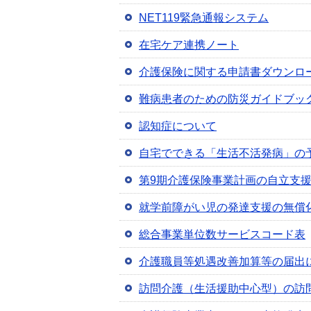
NET119緊急通報システム
在宅ケア連携ノート
介護保険に関する申請書ダウンロ
難病患者のための防災ガイドブッ
認知症について
自宅でできる「生活不活発病」の
第9期介護保険事業計画の自立支
就学前障がい児の発達支援の無償
総合事業単位数サービスコード表
介護職員等処遇改善加算等の届出
訪問介護（生活援助中心型）の訪