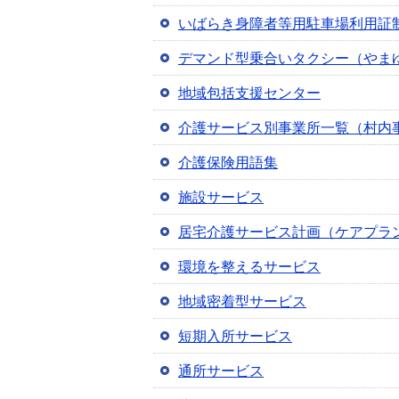
いばらき身障者等用駐車場利用証
デマンド型乗合いタクシー（やま
地域包括支援センター
介護サービス別事業所一覧（村内
介護保険用語集
施設サービス
居宅介護サービス計画（ケアプラ
環境を整えるサービス
地域密着型サービス
短期入所サービス
通所サービス