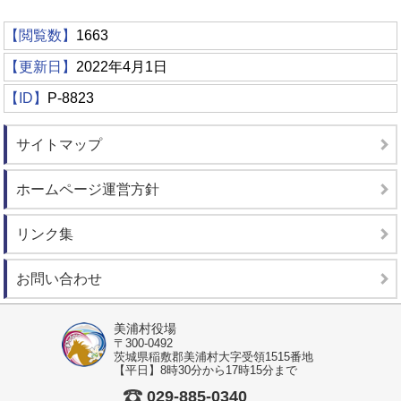
【閲覧数】
1663
【更新日】
2022年4月1日
【ID】
P-8823
サイトマップ
ホームページ運営方針
リンク集
お問い合わせ
美浦村役場
〒300-0492
茨城県稲敷郡美浦村大字受領1515番地
【平日】8時30分から17時15分まで
029-885-0340