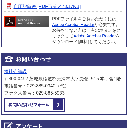
血圧記録表 [PDF形式／73.17KB]
PDFファイルをご覧いただくには
Adobe Acrobat Reader
が必要です。
お持ちでない方は、左のボタンをク
リックして
Adobe Acrobat Reader
を
ダウンロード(無料)してください。
福祉介護課
〒300-0492 茨城県稲敷郡美浦村大字受領1515 本庁舎1階
電話番号：029-885-0340（代）
ファクス番号：029-885-5933
メールでお問い合わせをする