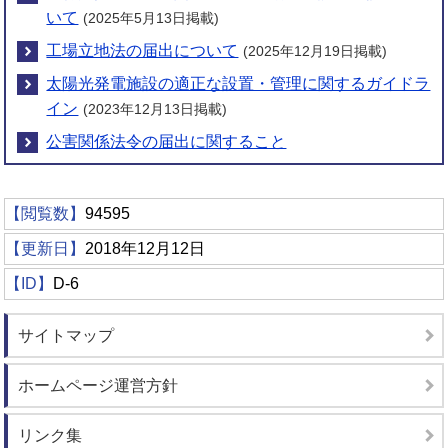
いて
(2025年5月13日掲載)
工場立地法の届出について
(2025年12月19日掲載)
太陽光発電施設の適正な設置・管理に関するガイドラ
イン
(2023年12月13日掲載)
公害関係法令の届出に関すること
【閲覧数】
94595
【更新日】
2018年12月12日
【ID】
D-6
サイトマップ
ホームページ運営方針
リンク集