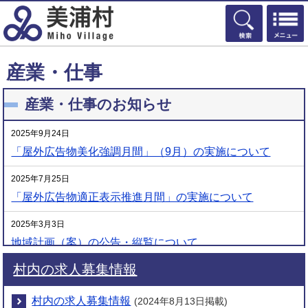
検索
産業・仕事
産業・仕事のお知らせ
2025年9月24日
「屋外広告物美化強調月間」（9月）の実施について
2025年7月25日
「屋外広告物適正表示推進月間」の実施について
2025年3月3日
地域計画（案）の公告・縦覧について
村内の求人募集情報
2025年1月30日
農地の賃借方法について
村内の求人募集情報
(2024年8月13日掲載)