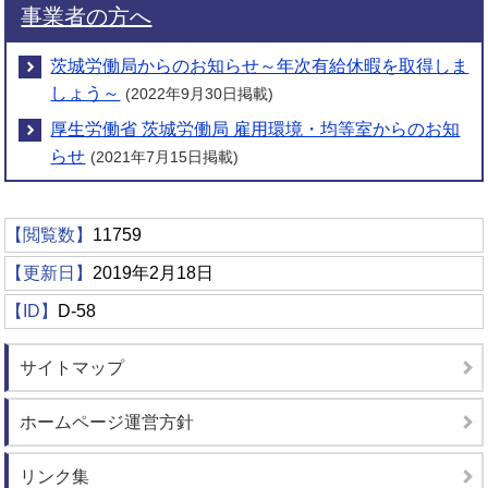
事業者の方へ
茨城労働局からのお知らせ～年次有給休暇を取得しま
しょう～
(2022年9月30日掲載)
厚生労働省 茨城労働局 雇用環境・均等室からのお知
らせ
(2021年7月15日掲載)
【閲覧数】
11759
【更新日】
2019年2月18日
【ID】
D-58
サイトマップ
ホームページ運営方針
リンク集