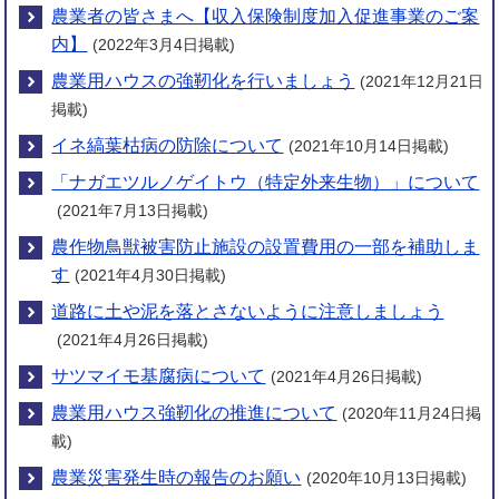
農業者の皆さまへ【収入保険制度加入促進事業のご案
内】
(2022年3月4日掲載)
農業用ハウスの強靭化を行いましょう
(2021年12月21日
掲載)
イネ縞葉枯病の防除について
(2021年10月14日掲載)
「ナガエツルノゲイトウ（特定外来生物）」について
(2021年7月13日掲載)
農作物鳥獣被害防止施設の設置費用の一部を補助しま
す
(2021年4月30日掲載)
道路に土や泥を落とさないように注意しましょう
(2021年4月26日掲載)
サツマイモ基腐病について
(2021年4月26日掲載)
農業用ハウス強靭化の推進について
(2020年11月24日掲
載)
農業災害発生時の報告のお願い
(2020年10月13日掲載)