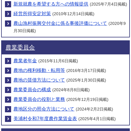
新規就農を希望する方への情報提供
(2025年7月4日掲載)
経営所得安定対策
(2010年12月14日掲載)
農山漁村振興交付金に係る事後評価について
(2020年9
月30日掲載)
農業委員会
農業者年金
(2015年11月6日掲載)
農地の権利移動・転用等
(2016年3月17日掲載)
農地の賃借方法について
(2025年1月30日掲載)
農業委員会の構成
(2024年8月8日掲載)
農業委員会の役割と業務
(2025年12月19日掲載)
農地区分の照会方法について
(2024年2月2日掲載)
美浦村令和7年度農作業賃金表
(2025年4月1日掲載)