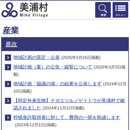
検索
産業
農政
地域計画の策定・公表
(2025年3月25日掲載)
地域計画（案）の公告・縦覧について
(2025年3月3日掲
載)
地域計画「協議の場」の結果を公表します
(2024年12月
10日掲載)
【特定外来生物】ナガエツルノゲイトウが美浦村で確
認されました
(2024年11月22日掲載)
狩猟免許取得者に対して、費用の一部を助成します
(2023年12月12日掲載)