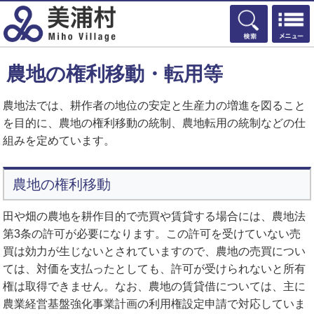
検索
農地の権利移動・転用等
農地法では、耕作者の地位の安定と生産力の増進を図ること
を目的に、農地の権利移動の統制、農地転用の統制などの仕
組みを定めています。
農地の権利移動
田や畑の農地を耕作目的で売買や賃貸する場合には、農地法
第3条の許可が必要になります。この許可を受けていない売
買は効力が生じないとされていますので、農地の売買につい
ては、対価を支払ったとしても、許可が受けられないと所有
権は取得できません。なお、農地の賃貸借については、主に
農業経営基盤強化事業計画の利用権設定申請で対応していま