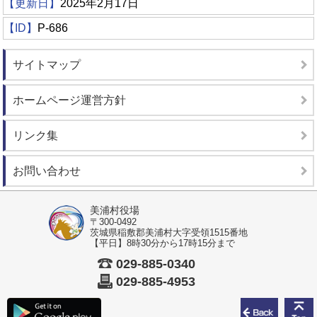
【更新日】
2025年2月17日
【ID】
P-686
サイトマップ
ホームページ運営方針
リンク集
お問い合わせ
美浦村役場
〒300-0492
茨城県稲敷郡美浦村大字受領1515番地
【平日】8時30分から17時15分まで
029-885-0340
029-885-4953
前のペ