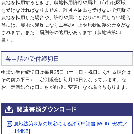
農地を転用するときは、農地転用許可や届出（市街化区域）
を受けなければなりません。許可や届出を受けないで無断で
農地を転用した場合や、許可や届出どおりに転用しない場合
等には、農地法違反になり工事の中止や原状回復の命令がな
されます。また、罰則等の適用があります（農地法第51
条）。
各申請の受付締切日
申請の受付締切日は毎月25日（土・日・祝日にあたる場合は
その前の平日）、定例総会は毎月10日となっています。な
お、定例総会は日にちが前後に変更になる場合もあります。
農地法第３条の規定による許可申請書 [WORD形式／
144KB]