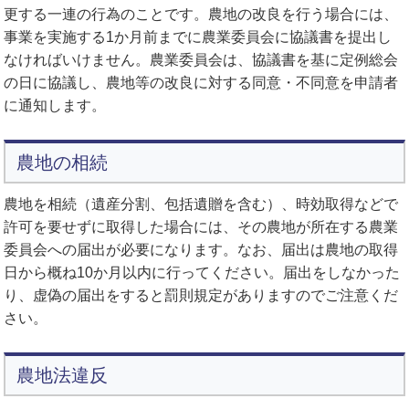
更する一連の行為のことです。農地の改良を行う場合には、
事業を実施する1か月前までに農業委員会に協議書を提出し
なければいけません。農業委員会は、協議書を基に定例総会
の日に協議し、農地等の改良に対する同意・不同意を申請者
に通知します。
農地の相続
農地を相続（遺産分割、包括遺贈を含む）、時効取得などで
許可を要せずに取得した場合には、その農地が所在する農業
委員会への届出が必要になります。なお、届出は農地の取得
日から概ね10か月以内に行ってください。届出をしなかった
り、虚偽の届出をすると罰則規定がありますのでご注意くだ
さい。
農地法違反