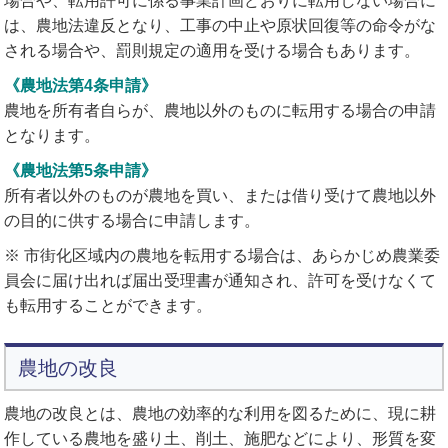
場合や、転用許可に係る事業計画どおりに転用しない場合に
は、農地法違反となり、工事の中止や原状回復等の命令がな
される場合や、罰則規定の適用を受ける場合もあります。
《農地法第4条申請》
農地を所有者自らが、農地以外のものに転用する場合の申請
となります。
《農地法第5条申請》
所有者以外のものが農地を買い、または借り受けて農地以外
の目的に供する場合に申請します。
※ 市街化区域内の農地を転用する場合は、あらかじめ農業委
員会に届け出れば届出受理書が通知され、許可を受けなくて
も転用することができます。
農地の改良
農地の改良とは、農地の効率的な利用を図るために、現に耕
作している農地を盛り土、削土、施肥などにより、形質を変