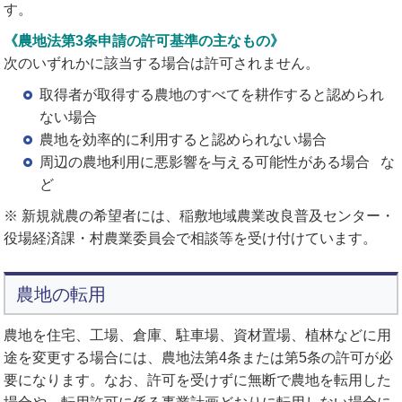
す。
《農地法第3条申請の許可基準の主なもの》
次のいずれかに該当する場合は許可されません。
取得者が取得する農地のすべてを耕作すると認められ
ない場合
農地を効率的に利用すると認められない場合
周辺の農地利用に悪影響を与える可能性がある場合 な
ど
※ 新規就農の希望者には、稲敷地域農業改良普及センター・
役場経済課・村農業委員会で相談等を受け付けています。
農地の転用
農地を住宅、工場、倉庫、駐車場、資材置場、植林などに用
途を変更する場合には、農地法第4条または第5条の許可が必
要になります。なお、許可を受けずに無断で農地を転用した