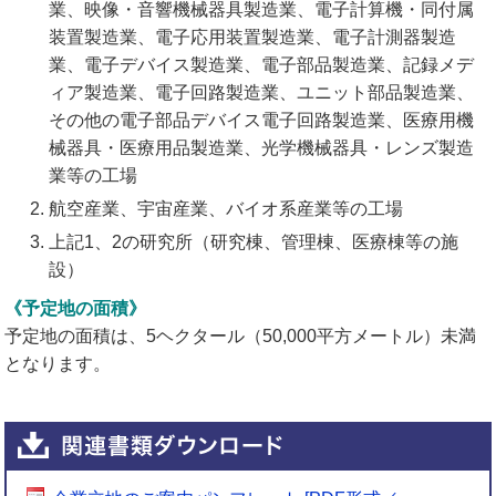
業、映像・音響機械器具製造業、電子計算機・同付属
装置製造業、電子応用装置製造業、電子計測器製造
業、電子デバイス製造業、電子部品製造業、記録メデ
ィア製造業、電子回路製造業、ユニット部品製造業、
その他の電子部品デバイス電子回路製造業、医療用機
械器具・医療用品製造業、光学機械器具・レンズ製造
業等の工場
航空産業、宇宙産業、バイオ系産業等の工場
上記1、2の研究所（研究棟、管理棟、医療棟等の施
設）
《予定地の面積》
予定地の面積は、5ヘクタール（50,000平方メートル）未満
となります。