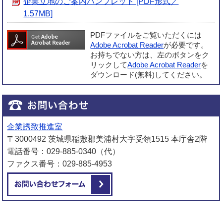
企業立地のご案内パンフレット [PDF形式／
1.57MB]
PDFファイルをご覧いただくには
Adobe Acrobat Reader
が必要です。
お持ちでない方は、左のボタンをク
リックして
Adobe Acrobat Reader
を
ダウンロード(無料)してください。
企業誘致推進室
〒3000492 茨城県稲敷郡美浦村大字受領1515 本庁舎2階
電話番号：029-885-0340（代）
ファクス番号：029-885-4953
メールでお問い合わせをする