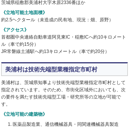
茨城県稲敷郡美浦村大字木原2336番ほか
《立地可能土地面積》
約2.5ヘクタール（未造成の民有地、現況：畑、原野）
《アクセス》
首都圏中央連絡自動車道阿見東IC・稲敷ICへ約10キロメート
ル（車で約15分）
JR常磐線土浦駅へ約13キロメートル（車で約20分）
美浦村は技術先端型業種指定市町村
美浦村は、茨城県知事より技術先端型業種指定市町村として
指定されています。そのため、市街化区域外においても、次
の要件を満たす技術先端型工場・研究所等の立地が可能で
す。
《立地可能の建築物》
医薬品製造業、通信機械器具・同関連機械器具製造