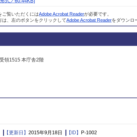
式／60.44KB]
ルをご覧いただくには
Adobe Acrobat Reader
が必要です。
方は、左のボタンをクリックして
Adobe Acrobat Reader
をダウンロ
受領1515 本庁舎2階
でお問い合わせをする
【更新日】
2015年9月18日
【ID】
P-1002