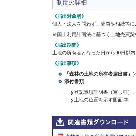
制度の詳細
《届出対象者》
個人・法人を問わず、売買や相続等に
※国土利用計画法に基づく土地売買契
《届出期間》
土地の所有者となった日から90日以
《届出事項》
「森林の土地の所有者届出書」
添付書類
登記事項証明書（写し可）
土地の位置を示す図面 等