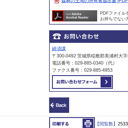
森林の土地の所有者届出書 [PDF形
PDFファイ
お持ちでない
経済課
〒300-0492 茨城県稲敷郡美浦村大字
電話番号：029-885-0340（代）
ファクス番号：029-885-4953
メール
前のページへ戻る
印刷する
【閲覧数】
2533