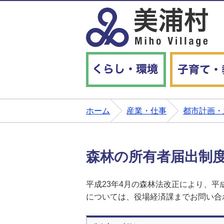
くらし・環境
ホーム
産業・仕事
都市計画・
森林の所有者届出制
平成23年4月の森林法改正により、
については、役場経済課までお問い合