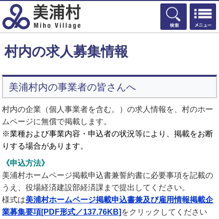
検索
村内の求人募集情報
美浦村内の事業者の皆さんへ
村内の企業（個人事業者を含む。）の求人情報を、村のホー
ムページに無償で掲載します。
※業種および事業内容・申込者の状況等により、掲載をお断
りする場合があります。
《申込方法》
美浦村ホームページ掲載申込書兼誓約書に必要事項を記載の
うえ、役場経済建設部経済課まで提出してください。
様式は
美浦村ホームページ掲載申込書兼及び雇用情報掲載企
業募集要項[PDF形式／137.76KB]
をクリックしてください