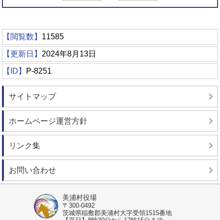
【閲覧数】
11585
【更新日】
2024年8月13日
【ID】
P-8251
サイトマップ
ホームページ運営方針
リンク集
お問い合わせ
美浦村役場
〒300-0492
茨城県稲敷郡美浦村大字受領1515番地