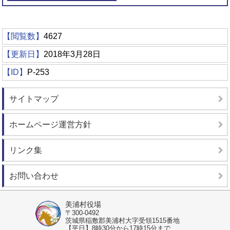
【閲覧数】
4627
【更新日】
2018年3月28日
【ID】
P-253
サイトマップ
ホームページ運営方針
リンク集
お問い合わせ
美浦村役場
〒300-0492
茨城県稲敷郡美浦村大字受領1515番地
【平日】8時30分から17時15分まで