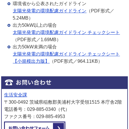
環境省から公表されたガイドライン
太陽光発電の環境配慮ガイドライン
（PDF形式／
5.24MB）
出力50kW以上の場合
太陽光発電の環境配慮ガイドライン チェックシート
（PDF形式／1.69MB）
出力50kW未満の場合
太陽光発電の環境配慮ガイドライン チェックシート
【小規模出力版】
（PDF形式／964.11KB）
生活安全課
〒300-0492 茨城県稲敷郡美浦村大字受領1515 本庁舎2階
電話番号：029-885-0340（代）
ファクス番号：029-885-4953
メールでお問い合わせをする