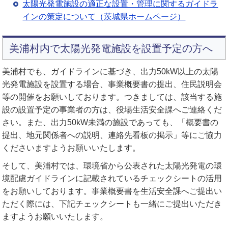
太陽光発電施設の適正な設置・管理に関するガイドラ
インの策定について（茨城県ホームページ）
美浦村内で太陽光発電施設を設置予定の方へ
美浦村でも、ガイドラインに基づき、出力50kW以上の太陽
光発電施設を設置する場合、事業概要書の提出、住民説明会
等の開催をお願いしております。つきましては、該当する施
設の設置予定の事業者の方は、役場生活安全課へご連絡くだ
さい。また、出力50kW未満の施設であっても、「概要書の
提出、地元関係者への説明、連絡先看板の掲示」等にご協力
くださいますようお願いいたします。
そして、美浦村では、環境省から公表された太陽光発電の環
境配慮ガイドラインに記載されているチェックシートの活用
をお願いしております。事業概要書を生活安全課へご提出い
ただく際には、下記チェックシートも一緒にご提出いただき
ますようお願いいたします。