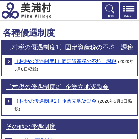
検索
各種優遇制度
〔村税の優遇制度1〕固定資産税の不均一課税
〔村税の優遇制度1〕固定資産税の不均一課税
(2020年
5月8日掲載)
〔村税の優遇制度2〕企業立地奨励金
〔村税の優遇制度2〕企業立地奨励金
(2020年5月8日掲
載)
その他の優遇制度