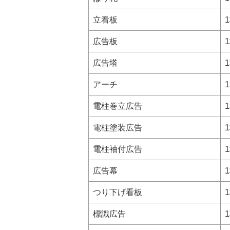
立看板
広告板
広告塔
アーチ
電柱巻立広告
電柱塗装広告
電柱袖付広告
広告幕
つり下げ看板
標識広告