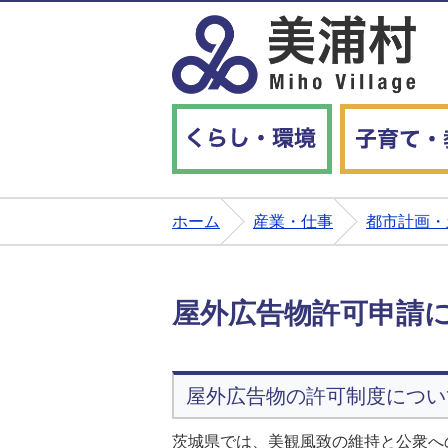
くらし・環境
ホーム
産業・仕事
都市計画・
屋外広告物許可申請
屋外広告物の許可制度につい
茨城県では、美観風致の維持と公衆へ