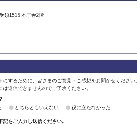
受領1515 本庁舎2階
でお問い合わせをする
トにするために、皆さまのご意見・ご感想をお聞かせください
には返信できませんのでご了承ください。
？
た
どちらともいえない
役に立たなかった
下記をご入力し送信ください。