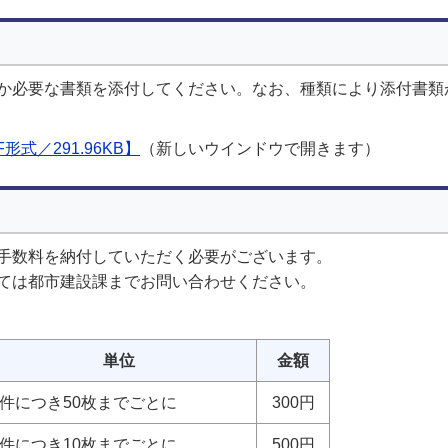
か必要な書類を添付してください。なお、種類により添付書類
式／291.96KB】
（新しいウインドウで開きます）
手数料を納付していただく必要がございます。
ては都市建設課までお問い合わせください。
単位
金額
1件につき50枚までごとに
300円
1件につき10枚までごとに
500円