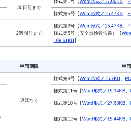
様式第1号【
Word形式／17.06KB
、
P
30日前まで
様式第6号【
Word形式／15.47KB
、
P
様式第3号【
Word形式／15.47KB
、
P
2週間前まで
様式第5号（安全点検報告書）【
Wor
109.61KB
】
申請期限
申
様式第8号【
Word形式／15.7KB
、
P
様式第11号【
Word形式／15.34KB
、
遅延なく
様式第10号【
Word形式／27.68KB
、
た
様式第12号【
Word形式／15.44KB
、