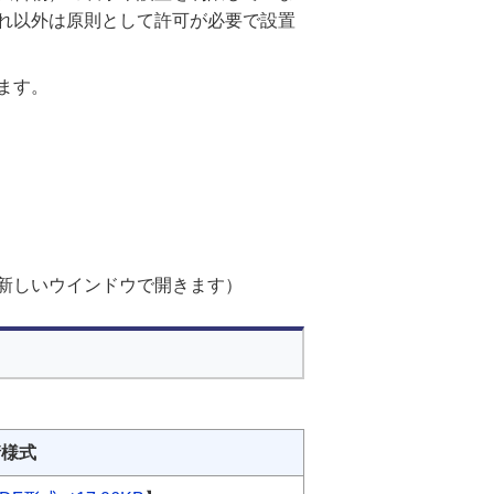
れ以外は原則として許可が必要で設置
ます。
新しいウインドウで開きます）
請様式