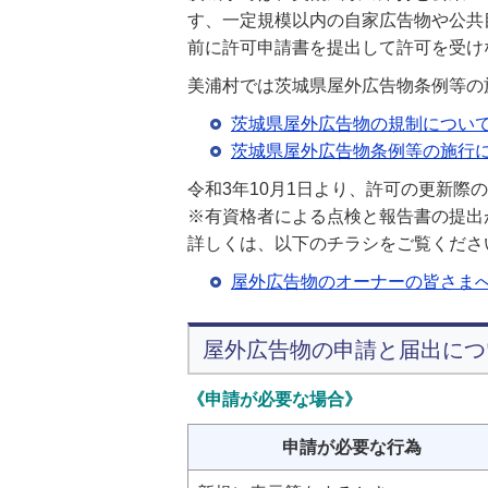
す、一定規模以内の自家広告物や公共
前に許可申請書を提出して許可を受け
美浦村では茨城県屋外広告物条例等の
茨城県屋外広告物の規制につい
茨城県屋外広告物条例等の施行
令和3年10月1日より、許可の更新際
※有資格者による点検と報告書の提出
詳しくは、以下のチラシをご覧くださ
屋外広告物のオーナーの皆さまへ
屋外広告物の申請と届出につ
《申請が必要な場合》
申請が必要な行為