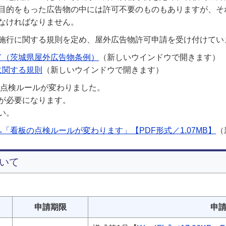
目的をもった広告物の中には許可不要のものもありますが、そ
なければなりません。
施行に関する規則を定め、屋外広告物許可申請を受け付けてい
て（茨城県屋外広告物条例）
（新しいウインドウで開きます）
に関する規則
（新しいウインドウで開きます）
の点検ルールが変わりました。
が必要になります。
い。
「看板の点検ルールが変わります」【PDF形式／1.07MB】
（
いて
申請期限
申