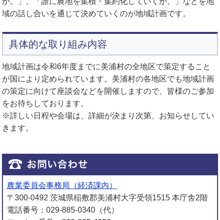
か。」、「誰に農地を集積・集約化していくか。」などを地
域の話し合いを通じて決めていくのが地域計画です。
具体的な取り組み内容
地域計画は令和6年度までに美浦村の全地区で策定すること
が国により定められています。美浦村の各地区でも地域計画
の策定に向けて座談会などを開催しますので、皆様のご参加
をお待ちしております。
※詳しい日程や会場は、詳細が決まり次第、お知らせしてい
きます。
農業委員会事務局（経済課内）
〒300-0492 茨城県稲敷郡美浦村大字受領1515 本庁舎2階
電話番号：029-885-0340（代）