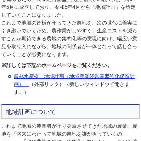
年5月に成立しており、令和5年4月から「地域計画」を策定
していくことになりました。
これまで地域の皆様が守ってきた農地を、次の世代に着実に
引き継いでいくため、農作業がしやすく、生産コストを減ら
すことが期待できる農地の集約化等の実現に向け、幅広い意
見を取り入れながら、地域の関係者が一体となって話し合っ
ていくことが必要になります。
※詳しくは下記のホームページをご覧ください。
農林水産省「地域計画（地域農業経営基盤強化促進計
画）」
（外部リンク）（新しいウィンドウで開きま
す。）
地域計画について
これまで地域の農業者が守り発展させてきた地域の農業、農
地を「将来にわたって地域の農地を誰が担っていくの