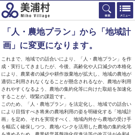
検索
「人・農地プラン」から「地域計
画」に変更になります。
これまで、地域での話合いにより、「人・農地プラン」を作
成・実行してきましたが、今後、高齢化や人口減少の本格化
により、農業者の減少や耕作放棄地が拡大し、地域の農地が
適切に利用されなくなることが懸念されるなか、農地が利用
されやすくなるよう、農地の集約化等に向けた取組を加速化
することが、喫緊の課題です。
このため、「人・農地プラン」を法定化し、地域での話合い
により目指すべき将来の農地利用の姿を明確化する「地域計
画」を定め、それを実現すべく、地域内外から農地の受け手
を幅広く確保しつつ、農地バンクを活用した農地の集約化等
を進めるため、農業経営基盤強化促進法等の改正法が令和4