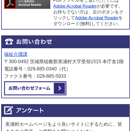
PDFファイルをご覧いただくには
Adobe Acrobat Reader
が必要です。
お持ちでない方は、左のボタンをク
リックして
Adobe Acrobat Reader
を
ダウンロード(無料)してください。
福祉介護課
〒300-0492 茨城県稲敷郡美浦村大字受領1515 本庁舎1階
電話番号：029-885-0340（代）
ファクス番号：029-885-5933
メールでお問い合わせをする
美浦村ホームページをより良いサイトにするために、皆