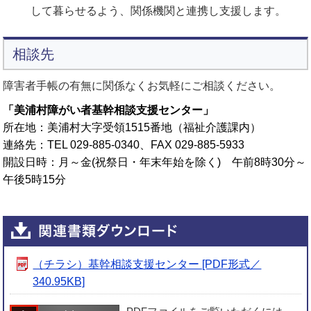
して暮らせるよう、関係機関と連携し支援します。
相談先
障害者手帳の有無に関係なくお気軽にご相談ください。
「美浦村障がい者基幹相談支援センター」
所在地：
美浦村大字受領1515番地（福祉介護課内）
連絡先：
TEL 029-885-0340、FAX 029-885-5933
開設日時：
月～金(祝祭日・年末年始を除く) 午前8時30分～
午後5時15分
（チラシ）基幹相談支援センター [PDF形式／
340.95KB]