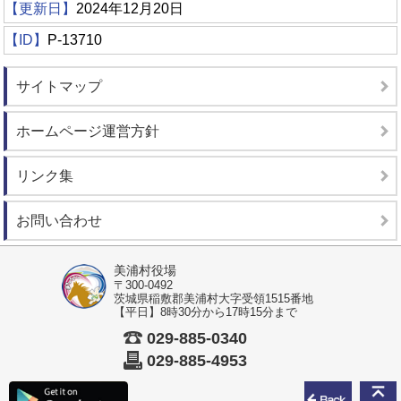
【更新日】
2024年12月20日
【ID】
P-13710
サイトマップ
ホームページ運営方針
リンク集
お問い合わせ
美浦村役場
〒300-0492
茨城県稲敷郡美浦村大字受領1515番地
【平日】8時30分から17時15分まで
029-885-0340
029-885-4953
前のペ