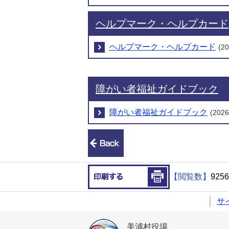
ヘルプマーク・ヘルプカード
ヘルプマーク・ヘルプカード
(2
障がい者福祉ガイドブック
障がい者福祉ガイドブック
(20
前のページへ戻る
印刷する
【閲覧数】
9256
サ
美浦村役場