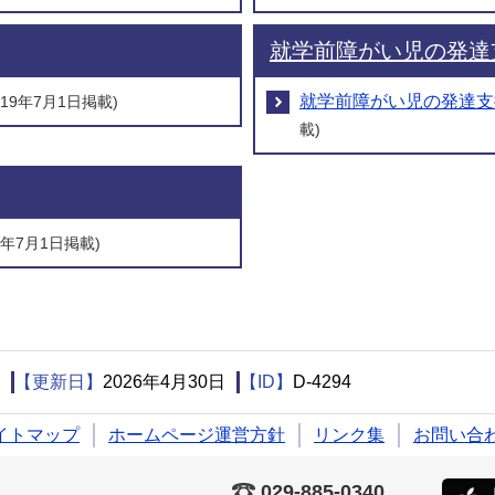
就学前障がい児の発達
就学前障がい児の発達支
019年7月1日掲載)
載)
26年7月1日掲載)
【更新日】
2026年4月30日
【ID】
D-4294
イトマップ
ホームページ運営方針
リンク集
お問い合
029-885-0340