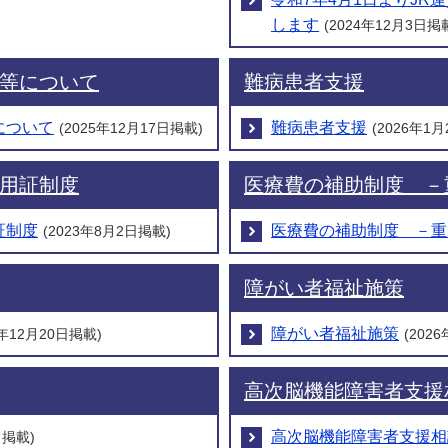
します
(2024年12月3日掲
等について
難病患者支援
について
難病患者支援
(2025年12月17日掲載)
(2026年1
用証制度
医療費の補助制度 －
証制度
医療費の補助制度 －重
(2023年8月2日掲載)
障がい者福祉施策
障がい者福祉施策
1年12月20日掲載)
(202
高次脳機能障害者支援
高次脳機能障害者支援相
日掲載)