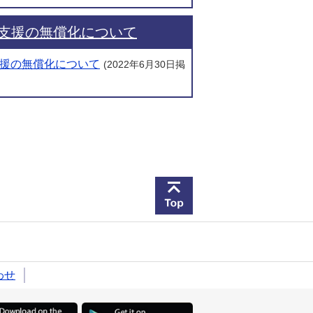
支援の無償化について
援の無償化について
(2022年6月30日掲
このページの先頭へ戻
わせ