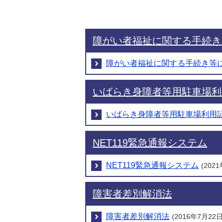
障がい者福祉に関する手続き
障がい者福祉に関する手続き等
いばらき身障者等用駐車場利
いばらき身障者等用駐車場利用
NET119緊急通報システム
NET119緊急通報システム
(202
障害者差別解消法
障害者差別解消法
(2016年7月22