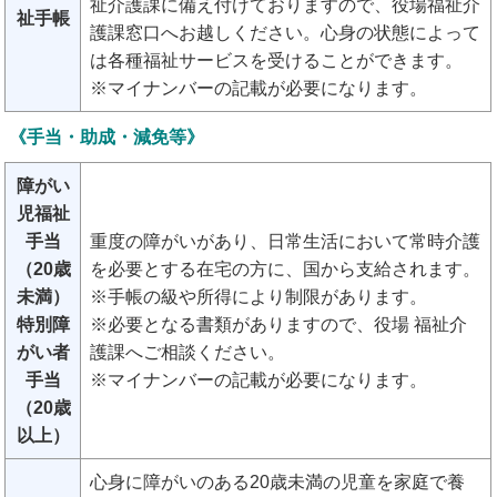
祉介護課に備え付けておりますので、役場福祉介
祉手帳
護課窓口へお越しください。心身の状態によって
は各種福祉サービスを受けることができます。
※マイナンバーの記載が必要になります。
《手当・助成・減免等》
障がい
児福祉
手当
重度の障がいがあり、日常生活において常時介護
（20歳
を必要とする在宅の方に、国から支給されます。
未満）
※手帳の級や所得により制限があります。
特別障
※必要となる書類がありますので、役場 福祉介
がい者
護課へご相談ください。
手当
※マイナンバーの記載が必要になります。
（20歳
以上）
心身に障がいのある20歳未満の児童を家庭で養