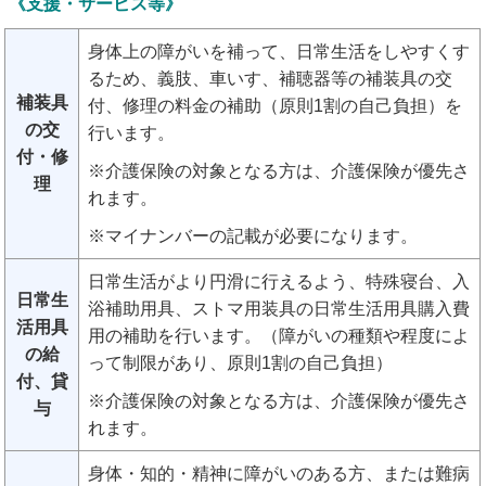
《支援・サービス等》
身体上の障がいを補って、日常生活をしやすくす
るため、義肢、車いす、補聴器等の補装具の交
補装具
付、修理の料金の補助（原則1割の自己負担）を
の交
行います。
付・修
※介護保険の対象となる方は、介護保険が優先さ
理
れます。
※マイナンバーの記載が必要になります。
日常生活がより円滑に行えるよう、特殊寝台、入
日常生
浴補助用具、ストマ用装具の日常生活用具購入費
活用具
用の補助を行います。（障がいの種類や程度によ
の給
って制限があり、原則1割の自己負担）
付、貸
※介護保険の対象となる方は、介護保険が優先さ
与
れます。
身体・知的・精神に障がいのある方、または難病