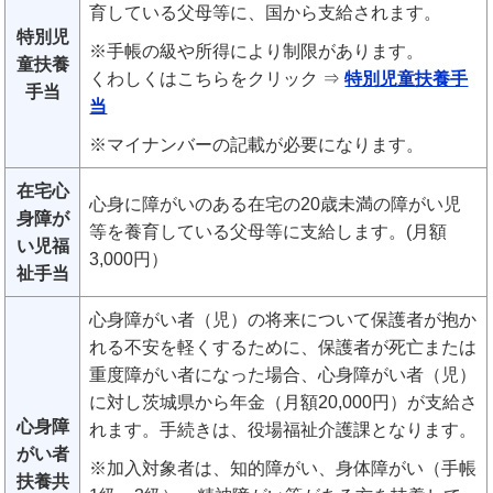
育している父母等に、国から支給されます。
特別児
※手帳の級や所得により制限があります。
童扶養
くわしくはこちらをクリック ⇒
特別児童扶養手
手当
当
※マイナンバーの記載が必要になります。
在宅心
心身に障がいのある在宅の20歳未満の障がい児
身障が
等を養育している父母等に支給します。(月額
い児福
3,000円）
祉手当
心身障がい者（児）の将来について保護者が抱か
れる不安を軽くするために、保護者が死亡または
重度障がい者になった場合、心身障がい者（児）
に対し茨城県から年金（月額20,000円）が支給さ
心身障
れます。手続きは、役場福祉介護課となります。
がい者
※加入対象者は、知的障がい、身体障がい（手帳
扶養共