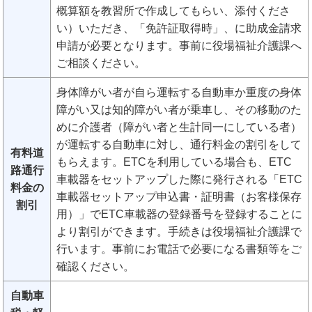
概算額を教習所で作成してもらい、添付くださ
い）いただき、「免許証取得時」、に助成金請求
申請が必要となります。事前に役場福祉介護課へ
ご相談ください。
身体障がい者が自ら運転する自動車か重度の身体
障がい又は知的障がい者が乗車し、その移動のた
めに介護者（障がい者と生計同一にしている者）
が運転する自動車に対し、通行料金の割引をして
有料道
もらえます。ETCを利用している場合も、ETC
路通行
車載器をセットアップした際に発行される「ETC
料金の
車載器セットアップ申込書・証明書（お客様保存
割引
用）」でETC車載器の登録番号を登録することに
より割引ができます。手続きは役場福祉介護課で
行います。事前にお電話で必要になる書類等をご
確認ください。
自動車