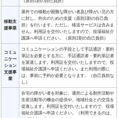
（原則1割の自己負担）
屋外での移動が困難な障がい者及び障がい児の方
に対し、外出のための支援（原則1割の自己負
移動支
担）を行います。ただし、移送サービスは含みま
援事業
せん。利用証を交付いたしますので、役場福祉介
護課へ申請ください。（原則1割の自己負担）
コミュニケーションの手段として手話通訳・要約
コミュ
筆記を必要とする方に、手話通訳者・要約筆記者
ニケー
を派遣します。利用証を交付いたしますので、役
ション
場福祉介護課へ申請ください。また利用の際に
支援事
は、事前に予約が必要となります。（自己負担な
業
し）
在宅の障がい者を対象に、通所による創作活動や
生産活動等の機会の提供や、地域社会との交流を
促進します。利用証を交付いたしますので、役場
福祉介護課へ申請ください。（利用できるのは、