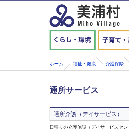
くらし・環境
ホーム
福祉・健康
介護保険
通所サービス
通所介護（デイサービス）
日帰りの介護施設（デイサービスセン