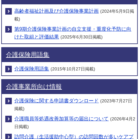
高齢者福祉計画及び介護保険事業計画
(2024年5月9日掲
載)
第9期介護保険事業計画の自立支援・重度化予防に向
けた取組と評価結果
(2025年6月30日掲載)
介護保険用語集
介護保険用語集
(2015年10月27日掲載)
介護事業所向け情報
介護保険に関する申請書ダウンロード
(2023年7月27日
掲載)
介護職員等処遇改善加算等の届出について
(2026年4月2
日掲載)
訪問介護（生活援助中心型）の訪問回数が多いケアプ