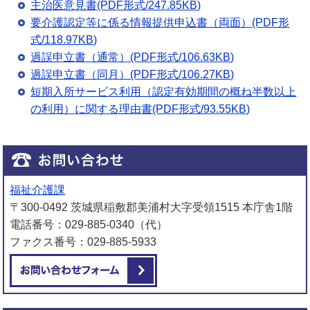
主治医意見書(PDF形式/247.85KB)
要介護認定等に係る情報提供申込書（両面）(PDF形
式/118.97KB)
過誤申立書（通常）(PDF形式/106.63KB)
過誤申立書（同月）(PDF形式/106.27KB)
短期入所サービス利用（認定有効期間の概ね半数以上
の利用）に関する理由書(PDF形式/93.55KB)
福祉介護課
〒300-0492 茨城県稲敷郡美浦村大字受領1515 本庁舎1階
電話番号：029-885-0340（代）
ファクス番号：029-885-5933
メールでお問い合わせをする