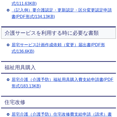
式/111.63KB)
（記入例）要介護認定・更新認定・区分変更認定申請
書(PDF形式/134.13KB)
介護サービスを利用する時に必要な書類
居宅サービス計画作成依頼（変更）届出書(PDF形
式/136.6KB)
福祉用具購入
居宅介護（介護予防）福祉用具購入費支給申請書(PDF
形式/183.13KB)
住宅改修
居宅介護（介護予防）住宅改修費支給申請（請求）書