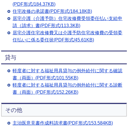
(PDF形式/184.37KB)
住宅改修の承諾書(PDF形式/184.18KB)
居宅介護（介護予防）住宅改修費受領委任払い支給申
請（請求）書(PDF形式/113.3KB)
居宅介護住宅改修費又は介護予防住宅改修費の受領委
任払いに係る委任状(PDF形式/45.61KB)
貸与
軽度者に対する福祉用具貸与の例外給付に関する確認
書（両面）(PDF形式/101.55KB)
軽度者に対する福祉用具貸与の例外給付に関する診断
書（両面）(PDF形式/152.26KB)
その他
主治医意見書作成料請求書(PDF形式/153.584KB)