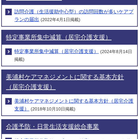
訪問介護（生活援助中心型）の訪問回数が多いケアプ
ランの届出
(2022年4月1日掲載)
特定事業所集中減算（居宅介護支援）
特定事業所集中減算（居宅介護支援）
(2024年8月14日
掲載)
美浦村ケアマネジメントに関する基本方針
（居宅介護支援）
美浦村ケアマネジメントに関する基本方針（居宅介護
支援）
(2018年10月10日掲載)
介護予防・日常生活支援総合事業