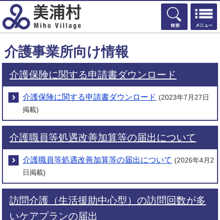
検索
介護事業所向け情報
介護保険に関する申請書ダウンロード
介護保険に関する申請書ダウンロード
(2023年7月27日
掲載)
介護職員等処遇改善加算等の届出について
介護職員等処遇改善加算等の届出について
(2026年4月2
日掲載)
訪問介護（生活援助中心型）の訪問回数が多
いケアプランの届出