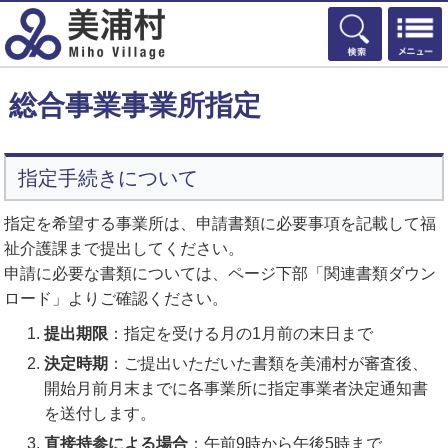
検索
総合事業事業所指定
指定手続きについて
指定を希望する事業所は、申請書類に必要事項を記載して福
祉介護課まで提出してください。
申請に必要な書類については、ページ下部「関連書類ダウン
ロード」よりご確認ください。
提出期限
：指定を受ける月の1月前の末日まで
決定時期
：ご提出いただいた書類を美浦村が審査後、
開始月前月末までに各事業所に指定事業者決定通知書
を送付します。
直接持参による場合
：午前9時から午後5時まで