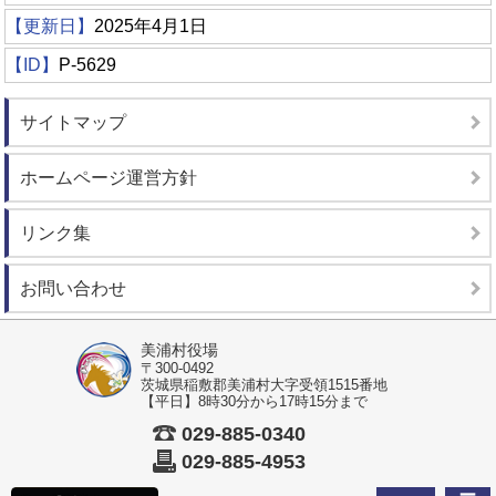
【更新日】
2025年4月1日
【ID】
P-5629
サイトマップ
ホームページ運営方針
リンク集
お問い合わせ
美浦村役場
〒300-0492
茨城県稲敷郡美浦村大字受領1515番地
【平日】8時30分から17時15分まで
029-885-0340
029-885-4953