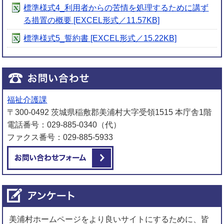
標準様式4_利用者からの苦情を処理するために講ず
る措置の概要 [EXCEL形式／11.57KB]
標準様式5_誓約書 [EXCEL形式／15.22KB]
福祉介護課
〒300-0492 茨城県稲敷郡美浦村大字受領1515 本庁舎1階
電話番号：029-885-0340（代）
ファクス番号：029-885-5933
メールでお問い合わせをする
美浦村ホームページをより良いサイトにするために、皆