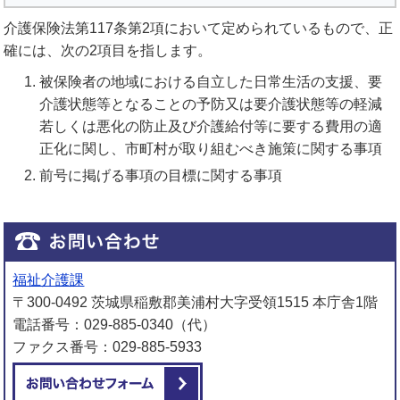
介護保険法第117条第2項において定められているもので、正
確には、次の2項目を指します。
被保険者の地域における自立した日常生活の支援、要
介護状態等となることの予防又は要介護状態等の軽減
若しくは悪化の防止及び介護給付等に要する費用の適
正化に関し、市町村が取り組むべき施策に関する事項
前号に掲げる事項の目標に関する事項
福祉介護課
〒300-0492 茨城県稲敷郡美浦村大字受領1515 本庁舎1階
電話番号：029-885-0340（代）
ファクス番号：029-885-5933
メールでお問い合わせをする