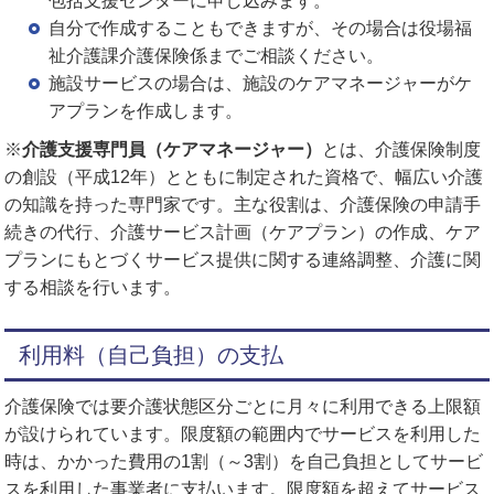
包括支援センターに申し込みます。
自分で作成することもできますが、その場合は役場福
祉介護課介護保険係までご相談ください。
施設サービスの場合は、施設のケアマネージャーがケ
アプランを作成します。
※
介護支援専門員（ケアマネージャー）
とは、介護保険制度
の創設（平成12年）とともに制定された資格で、幅広い介護
の知識を持った専門家です。主な役割は、介護保険の申請手
続きの代行、介護サービス計画（ケアプラン）の作成、ケア
プランにもとづくサービス提供に関する連絡調整、介護に関
する相談を行います。
利用料（自己負担）の支払
介護保険では要介護状態区分ごとに月々に利用できる上限額
が設けられています。限度額の範囲内でサービスを利用した
時は、かかった費用の1割（～3割）を自己負担としてサービ
スを利用した事業者に支払います。限度額を超えてサービス