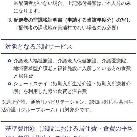
※配偶者がいない場合、上記添付書類はご本人分のみ
になります。
配偶者の非課税証明書（申請する当該年度分）の写し
（配偶者の課税地が美浦村でない場合のみ必要）
対象となる施設サービス
介護老人福祉施設、介護老人保健施設、介護医療院、
地域密着型介護老人福祉施設に入所している方の食費
と居住費
ショートステイ（短期入所生活介護・短期入所療養介
護）を利用した際の食費と滞在費
※通所介護、通所リハビリテーション、認知症対応型共同生
活介護（グループホーム）は対象外です。
基準費用額（施設における居住費・食費の平均