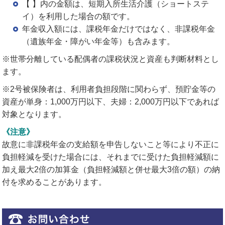
【 】内の金額は、短期入所生活介護（ショートステ
イ）を利用した場合の額です。
年金収入額には、課税年金だけではなく、非課税年金
（遺族年金・障がい年金等）も含みます。
※世帯分離している配偶者の課税状況と資産も判断材料とし
ます。
※2号被保険者は、利用者負担段階に関わらず、預貯金等の
資産が単身：1,000万円以下、夫婦：2,000万円以下であれば
対象となります。
《注意》
故意に非課税年金の支給額を申告しないこと等により不正に
負担軽減を受けた場合には、それまでに受けた負担軽減額に
加え最大2倍の加算金（負担軽減額と併せ最大3倍の額）の納
付を求めることがあります。