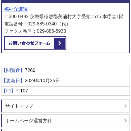
福祉介護課
〒300-0492 茨城県稲敷郡美浦村大字受領1515 本庁舎1階
電話番号：029-885-0340（代）
ファクス番号：029-885-5933
メールでお問い合わせをする
【閲覧数】
7260
【更新日】
2024年10月25日
【ID】
P-107
サイトマップ
ホームページ運営方針