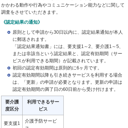
かかわる動作や行為やコミュニケーション能力などに関して
調査をさせていただきます。
《認定結果の通知》
原則として申請から30日以内に、認定結果通知が本人
に郵送されます。
「認定結果通知書」には、要支援1～2、要介護1～5、
または非該当という認定結果と、認定有効期間（サー
ビスが利用できる期間）が記載されています。
初回の認定有効期間は原則的に6ヶ月です。
認定有効期間以降も引き続きサービスを利用する場合
は、「更新」の申請が必要となります。更新の申請は
認定有効期間の満了日の60日前から受け付けます。
要介護
利用できるサー
度区分
ビス
介護予防サービ
要支援1