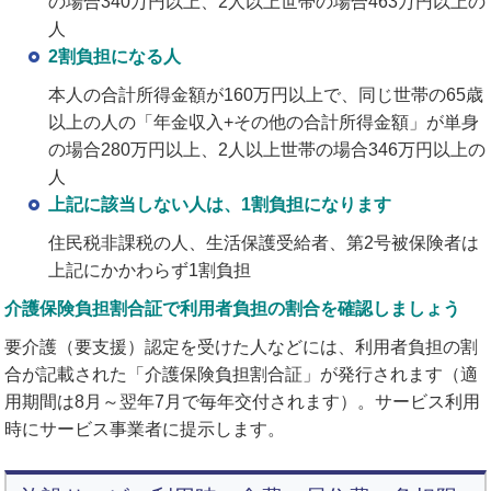
の場合340万円以上、2人以上世帯の場合463万円以上の
人
2割負担になる人
本人の合計所得金額が160万円以上で、同じ世帯の65歳
以上の人の「年金収入+その他の合計所得金額」が単身
の場合280万円以上、2人以上世帯の場合346万円以上の
人
上記に該当しない人は、1割負担になります
住民税非課税の人、生活保護受給者、第2号被保険者は
上記にかかわらず1割負担
介護保険負担割合証で利用者負担の割合を確認しましょう
要介護（要支援）認定を受けた人などには、利用者負担の割
合が記載された「介護保険負担割合証」が発行されます（適
用期間は8月～翌年7月で毎年交付されます）。サービス利用
時にサービス事業者に提示します。