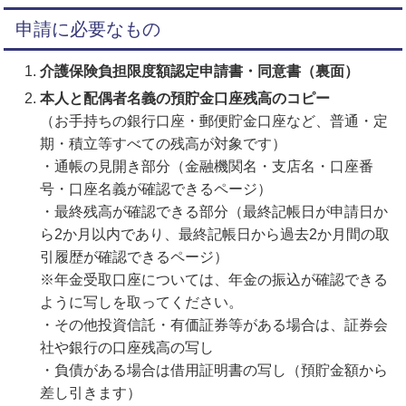
申請に必要なもの
介護保険負担限度額認定申請書・同意書（裏面）
本人と配偶者名義の預貯金口座残高のコピー
（お手持ちの銀行口座・郵便貯金口座など、普通・定
期・積立等すべての残高が対象です）
・通帳の見開き部分（金融機関名・支店名・口座番
号・口座名義が確認できるページ）
・最終残高が確認できる部分（最終記帳日が申請日か
ら2か月以内であり、最終記帳日から過去2か月間の取
引履歴が確認できるページ）
※年金受取口座については、年金の振込が確認できる
ように写しを取ってください。
・その他投資信託・有価証券等がある場合は、証券会
社や銀行の口座残高の写し
・負債がある場合は借用証明書の写し（預貯金額から
差し引きます）