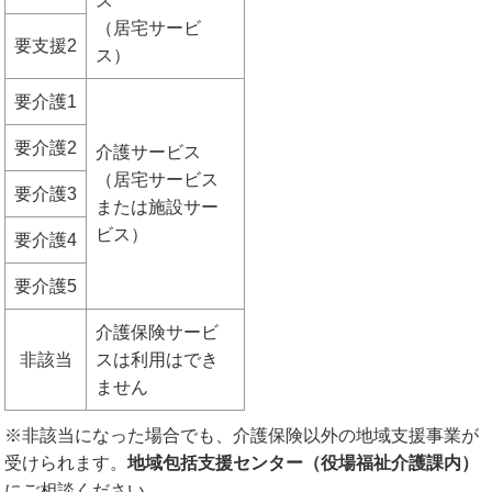
ス
（居宅サービ
要支援2
ス）
要介護1
要介護2
介護サービス
（居宅サービス
要介護3
または施設サー
ビス）
要介護4
要介護5
介護保険サービ
非該当
スは利用はでき
ません
※非該当になった場合でも、介護保険以外の地域支援事業が
受けられます。
地域包括支援センター（役場福祉介護課内）
にご相談ください。