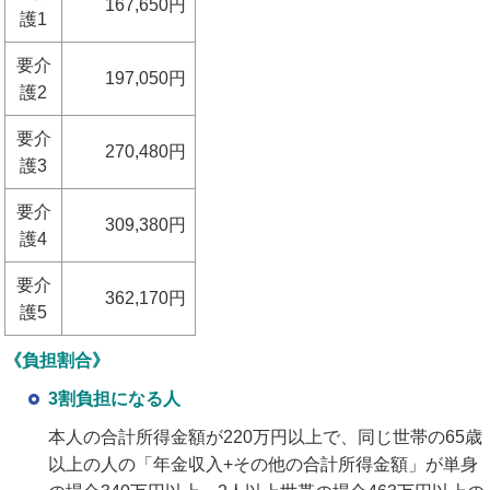
167,650円
護1
要介
197,050円
護2
要介
270,480円
護3
要介
309,380円
護4
要介
362,170円
護5
《負担割合》
3割負担になる人
本人の合計所得金額が220万円以上で、同じ世帯の65歳
以上の人の「年金収入+その他の合計所得金額」が単身