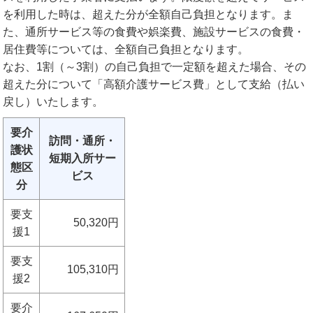
を利用した時は、超えた分が全額自己負担となります。ま
た、通所サービス等の食費や娯楽費、施設サービスの食費・
居住費等については、全額自己負担となります。
なお、1割（～3割）の自己負担で一定額を超えた場合、その
超えた分について「高額介護サービス費」として支給（払い
戻し）いたします。
要介
訪問・通所・
護状
短期入所サー
態区
ビス
分
要支
50,320円
援1
要支
105,310円
援2
要介