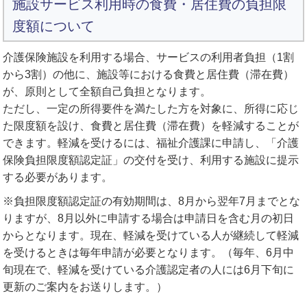
施設サービス利用時の食費・居住費の負担限
度額について
介護保険施設を利用する場合、サービスの利用者負担（1割
から3割）の他に、施設等における食費と居住費（滞在費）
が、原則として全額自己負担となります。
ただし、一定の所得要件を満たした方を対象に、所得に応じ
た限度額を設け、食費と居住費（滞在費）を軽減することが
できます。軽減を受けるには、福祉介護課に申請し、「介護
保険負担限度額認定証」の交付を受け、利用する施設に提示
する必要があります。
※負担限度額認定証の有効期間は、8月から翌年7月までとな
りますが、8月以外に申請する場合は申請日を含む月の初日
からとなります。現在、軽減を受けている人が継続して軽減
を受けるときは毎年申請が必要となります。（毎年、6月中
旬現在で、軽減を受けている介護認定者の人には6月下旬に
更新のご案内をお送りします。）