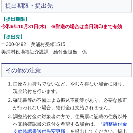
提出期限・提出先
【提出期限】
令和6年10月31日(木) ※郵送の場合は当日消印まで有効
【提出先】
〒300-0492 美浦村受領1515
美浦村役場福祉介護課 給付金担当 係
その他の注意
口座をお持ちでないなど、やむを得ない場合に限り、
現金給付を行います。
確認書等の不備による振込不能等があり、必要な修正
が行われない場合、給付金は支給されません。
調整給付金の対象者の方で、住民票に記載の住所以外
へ支給確認書の送付を希望する場合は、「
調整給付金
支給確認書送付先変更届
」を提出してください。提出