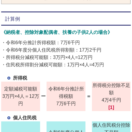
計算例
《納税者、控除対象配偶者、扶養の子供2人の場合
》
・令和6年分推計所得税額：7万6千円
・令和6年度分個人住民税所得割額：17万2千円
・所得税分減税可能額：3万円×4人=12万円
・住民税所得割分減税可能額：1万円×4人=4万円
所得税
所得税分控除不足
定額減税可能額
令和6年分推計所
額
3万円×4人＝12万
ー
得税額
＝
4万4千円
円
7万6千円
[1]
個人住民税
個人住民税分控除