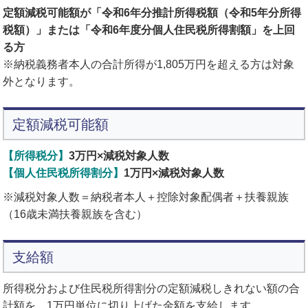
定額減税可能額が「令和6年分推計所得税額（令和5年分所得
税額）」または「令和6年度分個人住民税所得割額」を上回
る方
※納税義務者本人の合計所得が1,805万円を超える方は対象
外となります。
定額減税可能額
【所得税分】
3万円×減税対象人数
【
個人住民税所得割分
】
1万円×減税対象人数
※減税対象人数＝納税者本人＋控除対象配偶者＋扶養親族
（16歳未満扶養親族を含む）
支給額
所得税分および住民税所得割分の定額減税しきれない額の合
計額を、1万円単位に切り上げた金額を支給します。