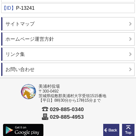
【ID】
P-13241
サイトマップ
ホームページ運営方針
リンク集
お問い合わせ
美浦村役場
〒300-0492
茨城県稲敷郡美浦村大字受領1515番地
【平日】8時30分から17時15分まで
029-885-0340
029-885-4953
前のペ