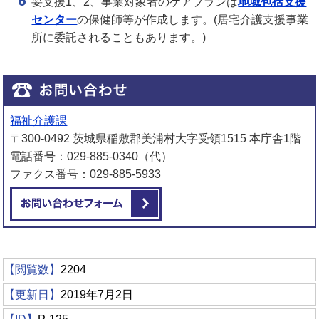
要支援1、2、事業対象者のケアプランは
地域包括支援
センター
の保健師等が作成します。(居宅介護支援事業
所に委託されることもあります。)
福祉介護課
〒300-0492 茨城県稲敷郡美浦村大字受領1515 本庁舎1階
電話番号：029-885-0340（代）
ファクス番号：029-885-5933
メールでお問い合わせをする
【閲覧数】
2204
【更新日】
2019年7月2日