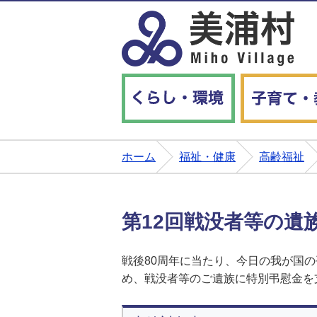
くらし・環境
ホーム
福祉・健康
高齢福祉
第12回戦没者等の遺
戦後80周年に当たり、今日の我が国
め、戦没者等のご遺族に特別弔慰金を