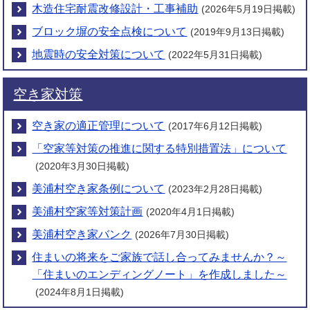
木造住宅耐震改修設計・工事補助
(2026年5月19日掲載)
ブロック塀の安全点検について
(2019年9月13日掲載)
地震時の安全対策について
(2022年5月31日掲載)
空き家対策
空き家の適正管理について
(2017年6月12日掲載)
「空家等対策の推進に関する特別措置法」について
(2020年3月30日掲載)
美浦村空き家条例について
(2023年2月28日掲載)
美浦村空家等対策計画
(2020年4月1日掲載)
美浦村空き家バンク
(2026年7月30日掲載)
住まいの将来をご家族で話し合ってみませんか？～
「住まいのエンディングノート」を作成しました～
(2024年8月1日掲載)