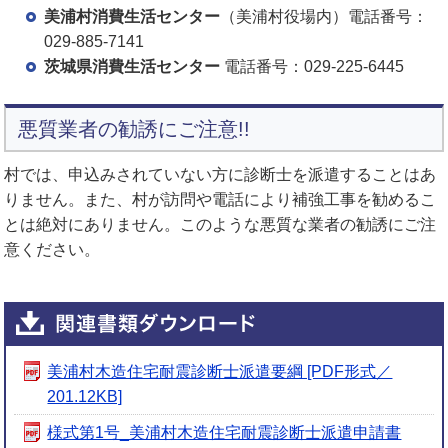
美浦村消費生活センター
（美浦村役場内）電話番号：
029-885-7141
茨城県消費生活センター
電話番号：029-225-6445
悪質業者の勧誘にご注意!!
村では、申込みされていない方に診断士を派遣することはあ
りません。また、村が訪問や電話により補強工事を勧めるこ
とは絶対にありません。このような悪質な業者の勧誘にご注
意ください。
美浦村木造住宅耐震診断士派遣要綱 [PDF形式／
201.12KB]
様式第1号_美浦村木造住宅耐震診断士派遣申請書