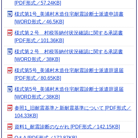
[PDF形式／57.24KB]
様式第1号_美浦村木造住宅耐震診断士派遣申請書
[WORD形式／46.5KB]
様式第２号 村税等納付状況確認に関する承諾書
[PDF形式／101.36KB]
様式第２号 村税等納付状況確認に関する承諾書
[WORD形式／38KB]
様式第5号_美浦村木造住宅耐震診断士派遣辞退届
[PDF形式／80.65KB]
様式第5号_美浦村木造住宅耐震診断士派遣辞退届
[WORD形式／38KB]
参照1_旧耐震基準と新耐震基準について [PDF形式／
104.33KB]
資料1_耐震診断のながれ [PDF形式／142.15KB]
Q＆A [PDF形式／172.87KB]