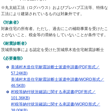
※丸太組工法（ログハウス）およびプレハブ工法等、特殊な
工法により建築されているものは対象外です。
《対象者》
対象住宅の所有者。ただし、過去にこの補助事業を受けたこ
とがないこと、税金等の滞納をしていないことが条件です。
《耐震診断者》
茨城県知事による認定を受けた茨城県木造住宅耐震診断士
《必要書類》
美浦村木造住宅耐震診断士派遣申請書(PDF形式／
57.24KB)
美浦村木造住宅耐震診断士派遣申請書(WORD形式／
46.5KB)
村税等納付状況確認に関する承諾書(PDF形式／
101.36KB)
村税等納付状況確認に関する承諾書(WORD形式／
38.00KB)