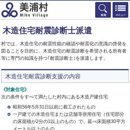
検索
木造住宅耐震診断士派遣
村では、木造住宅の耐震性能の確認や耐震化の意識の啓発を
図ることを目的に、木造住宅の耐震診断を希望される所有者
等に専門の知識を持つ｢耐震診断士｣を派遣します。
木造住宅耐震診断支援の内容
《対象住宅》
次の条件をすべて満たした村内にある木造戸建住宅
昭和56年5月31日以前に着工されたもの
一戸建ての木造住宅または店舗等併用住宅（住宅部分
の床面積が2分の1以上のもの）で、延べ床面積30平方
メートル以上のもの