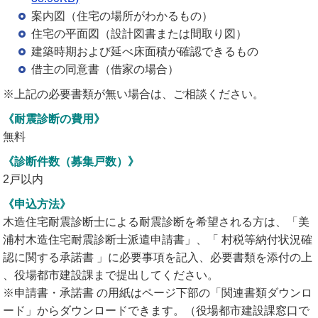
案内図（住宅の場所がわかるもの）
住宅の平面図（設計図書または間取り図）
建築時期および延べ床面積が確認できるもの
借主の同意書（借家の場合）
※上記の必要書類が無い場合は、ご相談ください。
《耐震診断の費用》
無料
《診断件数（募集戸数）》
2戸以内
《申込方法》
木造住宅耐震診断士による耐震診断を希望される方は、「美
浦村木造住宅耐震診断士派遣申請書」、「 村税等納付状況確
認に関する承諾書 」に必要事項を記入、必要書類を添付の上
、役場都市建設課まで提出してください。
※申請書・承諾書 の用紙はページ下部の「関連書類ダウンロ
ード」からダウンロードできます。（役場都市建設課窓口で