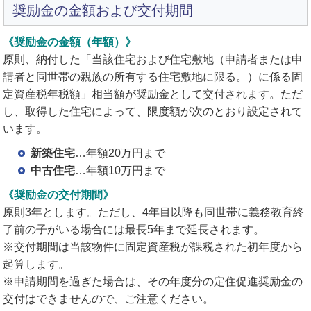
奨励金の金額および交付期間
《奨励金の金額（年額）》
原則、納付した「当該住宅および住宅敷地（申請者または申
請者と同世帯の親族の所有する住宅敷地に限る。）に係る固
定資産税年税額」相当額が奨励金として交付されます。ただ
し、取得した住宅によって、限度額が次のとおり設定されて
います。
新築住宅
…年額20万円まで
中古住宅
…年額10万円まで
《奨励金の交付期間》
原則3年とします。ただし、4年目以降も同世帯に義務教育終
了前の子がいる場合には最長5年まで延長されます。
※交付期間は当該物件に固定資産税が課税された初年度から
起算します。
※申請期間を過ぎた場合は、その年度分の定住促進奨励金の
交付はできませんので、ご注意ください。