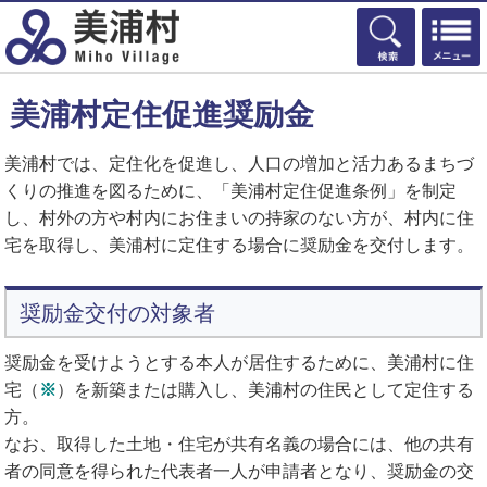
検索
美浦村定住促進奨励金
美浦村では、定住化を促進し、人口の増加と活力あるまちづ
くりの推進を図るために、「美浦村定住促進条例」を制定
し、村外の方や村内にお住まいの持家のない方が、村内に住
宅を取得し、美浦村に定住する場合に奨励金を交付します。
奨励金交付の対象者
奨励金を受けようとする本人が居住するために、美浦村に住
宅（
※
）を新築または購入し、美浦村の住民として定住する
方。
なお、取得した土地・住宅が共有名義の場合には、他の共有
者の同意を得られた代表者一人が申請者となり、奨励金の交