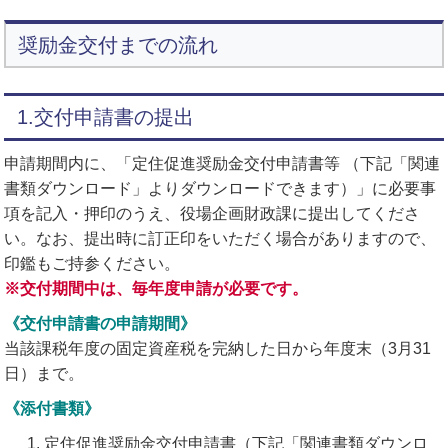
奨励金交付までの流れ
1.交付申請書の提出
申請期間内に、「定住促進奨励金交付申請書等 （下記「関連
書類ダウンロード」よりダウンロードできます）」に必要事
項を記入・押印のうえ、役場企画財政課に提出してくださ
い。なお、提出時に訂正印をいただく場合がありますので、
印鑑もご持参ください。
※交付期間中は、毎年度申請が必要です。
《交付申請書の申請期間》
当該課税年度の固定資産税を完納した日から年度末（3月31
日）まで。
《添付書類》
定住促進奨励金交付申請書（下記「関連書類ダウンロ