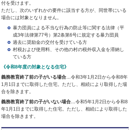
付を受けます。
ただし、次のいずれかの要件に該当する方が、同世帯にいる
場合には対象となりません。
暴力団員による不当な行為の防止等に関する法律（平
成3年法律第77号）第2条第6号に規定する暴力団員
過去に奨励金の交付を受けている方
村税および使用料、その他の村の税外収入金を滞納し
ている方
《令和8年度の対象となる住宅》
義務教育終了前の子がいる場合
…令和3年1月2日から令和8年
1月1日までに取得した住宅。ただし、相続により取得した場
合を除きます。
義務教育終了前の子がいない場合
…令和5年1月2日から令和8
年1月1日までに取得した住宅。ただし、相続により取得した
場合を除きます。