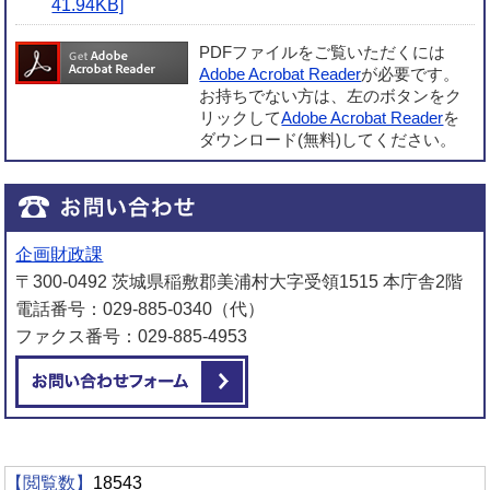
41.94KB]
PDFファイルをご覧いただくには
Adobe Acrobat Reader
が必要です。
お持ちでない方は、左のボタンをク
リックして
Adobe Acrobat Reader
を
ダウンロード(無料)してください。
企画財政課
〒300-0492 茨城県稲敷郡美浦村大字受領1515 本庁舎2階
電話番号：029-885-0340（代）
ファクス番号：029-885-4953
メールでお問い合わせをする
【閲覧数】
18543