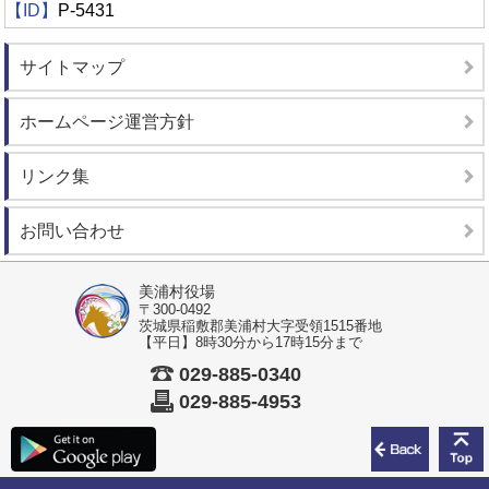
【ID】
P-5431
サイトマップ
ホームページ運営方針
リンク集
お問い合わせ
美浦村役場
〒300-0492
茨城県稲敷郡美浦村大字受領1515番地
【平日】8時30分から17時15分まで
029-885-0340
029-885-4953
前のペ