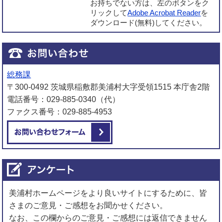
お持ちでない方は、左のボタンをク
リックして
Adobe Acrobat Reader
を
ダウンロード(無料)してください。
総務課
〒300-0492 茨城県稲敷郡美浦村大字受領1515 本庁舎2階
電話番号：029-885-0340（代）
ファクス番号：029-885-4953
メールでお問い合わせをする
美浦村ホームページをより良いサイトにするために、皆
さまのご意見・ご感想をお聞かせください。
なお、この欄からのご意見・ご感想には返信できません