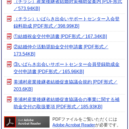
（チラシ）産業後継者結婚対策補助金案内 [PDF形式
／573.94KB]
（チラシ）いばらき出会いサポートセンター入会登
録料助成 [PDF形式／398.99KB]
①結婚祝金交付申請書 [PDF形式／167.34KB]
②結婚仲介活動奨励金交付申請書 [PDF形式／
173.54KB]
③いばらき出会いサポートセンター会員登録助成金
交付申請書 [PDF形式／165.96KB]
美浦村産業後継者結婚促進協議会規約 [PDF形式／
203.6KB]
美浦村産業後継者結婚促進協議会の事業に関する補
助金交付の取扱要項 [PDF形式／185.93KB]
PDFファイルをご覧いただくには
Adobe Acrobat Reader
が必要です。