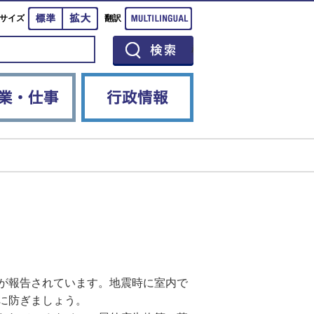
標準
拡大
Multilingual
サイズ
翻訳
イベント
産業・仕事
行政情報
が報告されています。地震時に室内で
に防ぎましょう。