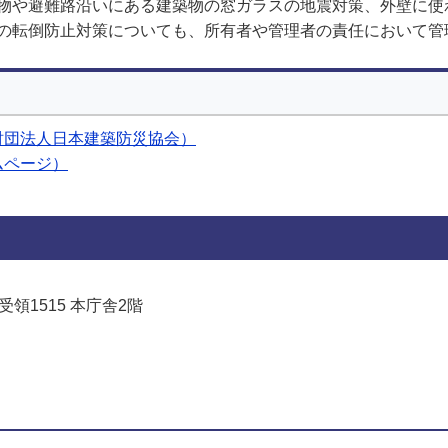
物や避難路沿いにある建築物の窓ガラスの地震対策、外壁に使
の転倒防止対策についても、所有者や管理者の責任において管
財団法人日本建築防災協会）
ムページ）
受領1515 本庁舎2階
でお問い合わせをする