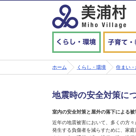
くらし・環境
ホーム
くらし・環境
住まい・
地震時の安全対策に
室内の安全対策と屋外の落下による被
近年の地震被害において、多くの方々
発生する負傷者を減らすために、家庭