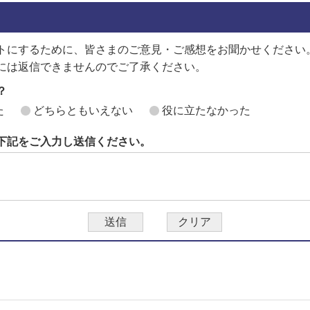
トにするために、皆さまのご意見・ご感想をお聞かせください
には返信できませんのでご了承ください。
？
た
どちらともいえない
役に立たなかった
下記をご入力し送信ください。