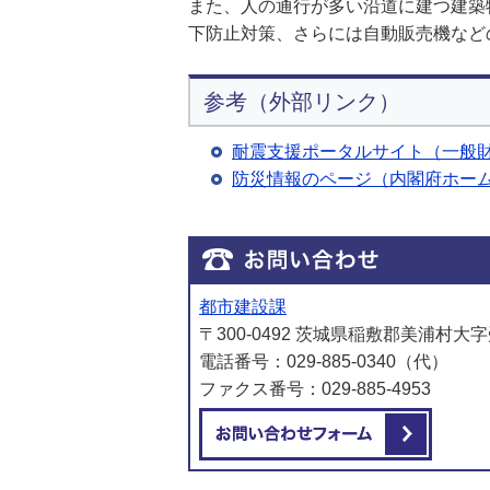
また、人の通行が多い沿道に建つ建築
下防止対策、さらには自動販売機など
参考（外部リンク）
耐震支援ポータルサイト（一般
防災情報のページ（内閣府ホー
都市建設課
〒300-0492 茨城県稲敷郡美浦村大字
電話番号：029-885-0340（代）
ファクス番号：029-885-4953
メール