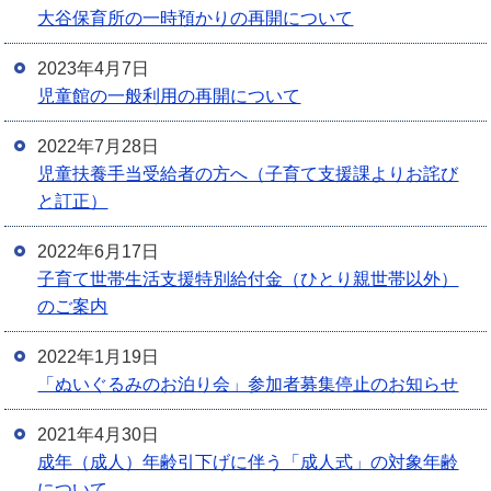
大谷保育所の一時預かりの再開について
2023年4月7日
児童館の一般利用の再開について
2022年7月28日
児童扶養手当受給者の方へ（子育て支援課よりお詫び
と訂正）
2022年6月17日
子育て世帯生活支援特別給付金（ひとり親世帯以外）
のご案内
2022年1月19日
「ぬいぐるみのお泊り会」参加者募集停止のお知らせ
2021年4月30日
成年（成人）年齢引下げに伴う「成人式」の対象年齢
について