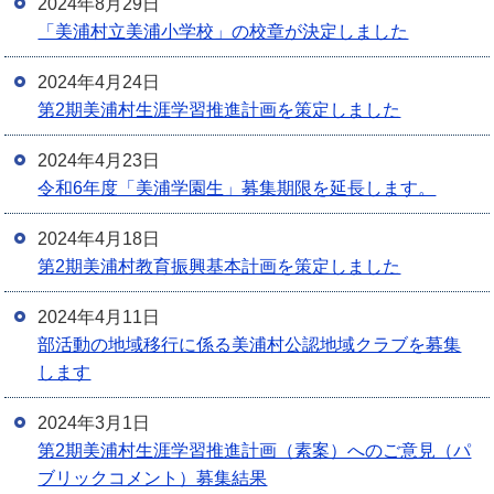
2024年8月29日
「美浦村立美浦小学校」の校章が決定しました
2024年4月24日
第2期美浦村生涯学習推進計画を策定しました
2024年4月23日
令和6年度「美浦学園生」募集期限を延長します。
2024年4月18日
第2期美浦村教育振興基本計画を策定しました
2024年4月11日
部活動の地域移行に係る美浦村公認地域クラブを募集
します
2024年3月1日
第2期美浦村生涯学習推進計画（素案）へのご意見（パ
ブリックコメント）募集結果