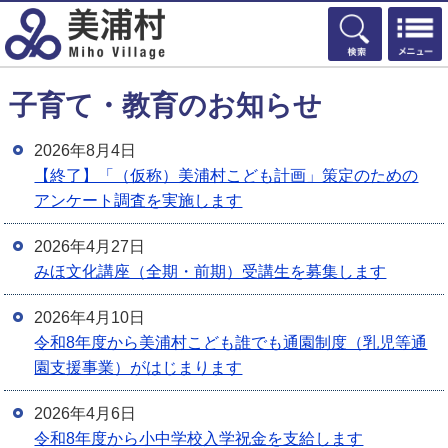
検索
子育て・教育のお知らせ
2026年8月4日
【終了】「（仮称）美浦村こども計画」策定のための
アンケート調査を実施します
2026年4月27日
みほ文化講座（全期・前期）受講生を募集します
2026年4月10日
令和8年度から美浦村こども誰でも通園制度（乳児等通
園支援事業）がはじまります
2026年4月6日
令和8年度から小中学校入学祝金を支給します