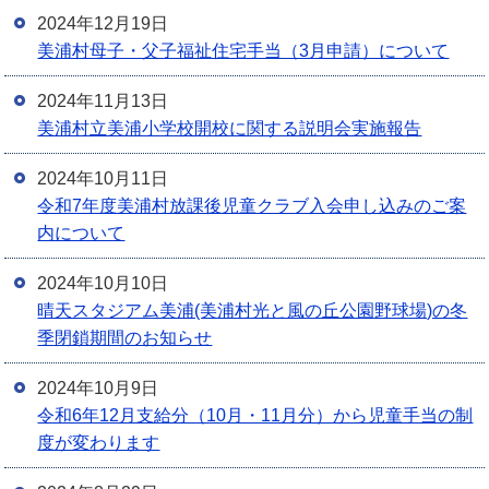
2024年12月19日
美浦村母子・父子福祉住宅手当（3月申請）について
2024年11月13日
美浦村立美浦小学校開校に関する説明会実施報告
2024年10月11日
令和7年度美浦村放課後児童クラブ入会申し込みのご案
内について
2024年10月10日
晴天スタジアム美浦(美浦村光と風の丘公園野球場)の冬
季閉鎖期間のお知らせ
2024年10月9日
令和6年12月支給分（10月・11月分）から児童手当の制
度が変わります