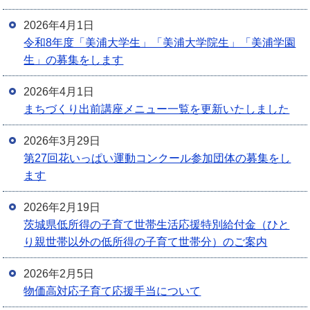
2026年4月1日
令和8年度「美浦大学生」「美浦大学院生」「美浦学園
生」の募集をします
2026年4月1日
まちづくり出前講座メニュー一覧を更新いたしました
2026年3月29日
第27回花いっぱい運動コンクール参加団体の募集をし
ます
2026年2月19日
茨城県低所得の子育て世帯生活応援特別給付金（ひと
り親世帯以外の低所得の子育て世帯分）のご案内
2026年2月5日
物価高対応子育て応援手当について