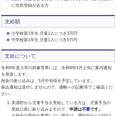
に住民登録がある方
支給額
小学校新1年生 児童1人につき3万円
中学校新1年生 児童1人につき5万円
支給について
令和8年度入学の対象世帯には、令和8年4月上旬に案内通知
を発送します。
祝金の振り込みは、5月中旬頃を予定しています。
振込通知は送付しませんので、通帳への記帳等でご確認くだ
さい。
美浦村から児童手当を受給している方は、児童手当の
受給口座に振り込みますので、
申請は
不要
です。
※祝金の受給を希望しない場合は、通知日から14日以