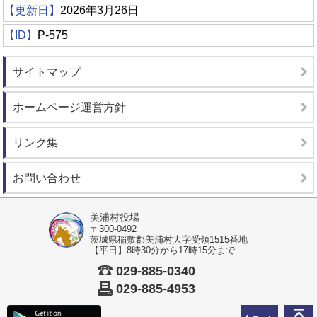
【更新日】
2026年3月26日
【ID】
P-575
サイトマップ
ホームページ運営方針
リンク集
お問い合わせ
美浦村役場
〒300-0492
茨城県稲敷郡美浦村大字受領1515番地
【平日】8時30分から17時15分まで
029-885-0340
029-885-4953
前のペ