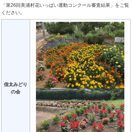
「第26回美浦村花いっぱい運動コンクール審査結果」をご覧
ください。
信太みどり
の会