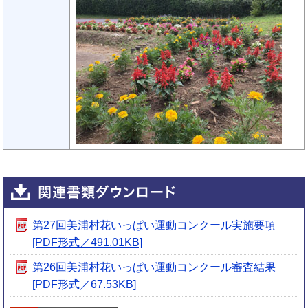
第27回美浦村花いっぱい運動コンクール実施要項
[PDF形式／491.01KB]
第26回美浦村花いっぱい運動コンクール審査結果
[PDF形式／67.53KB]