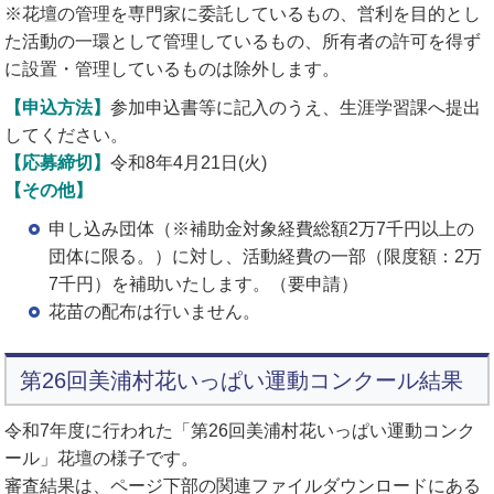
※花壇の管理を専門家に委託しているもの、営利を目的とし
た活動の一環として管理しているもの、所有者の許可を得ず
に設置・管理しているものは除外します。
【申込方法】
参加申込書等に記入のうえ、生涯学習課へ提出
してください。
【応募締切】
令和8年4月21日(火)
【その他】
申し込み団体（※補助金対象経費総額2万7千円以上の
団体に限る。）に対し、活動経費の一部（限度額：2万
7千円）を補助いたします。（要申請）
花苗の配布は行いません。
第26回美浦村花いっぱい運動コンクール結果
令和7年度に行われた「第26回美浦村花いっぱい運動コンク
ール」花壇の様子です。
審査結果は、ページ下部の関連ファイルダウンロードにある