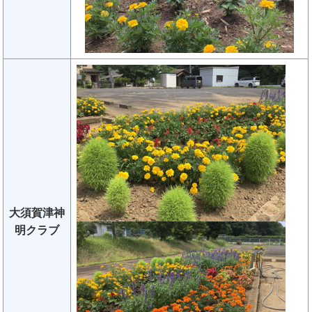
大須賀津神
明クラブ