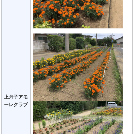
上舟子アモ
ーレクラブ