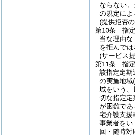
ならない。
の規定によ
(提供拒否の
第10条
指
当な理由な
を拒んでは
(サービス
第11条
指
該指定定期
の実施地域
域をいう。
切な指定定
が困難であ
宅介護支援
事業者をい
回・随時対