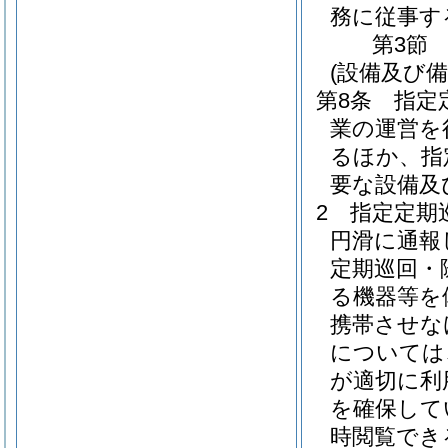
務に従事す
第3節
(設備及び備
第8条
指定
業の運営を
るほか、指
要な設備及
2
指定定期
円滑に通報
定期巡回・
る機器等を
携帯させな
については
が適切に利
を確保して
時閲覧でき