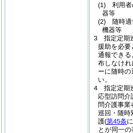
(1)
利用者
器等
(2)
随時適
機器等
3
指定定期
援助を必要
通報できる
布しなけれ
ーに随時の
い。
4
指定定期
応型訪問介
問介護事業
巡回・随時
護
(
第45条
とが同一の