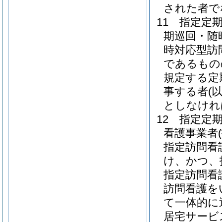
された者で
11
指定定
期巡回・随
時対応型訪
であるもの
規定する定
事する者
(
としなけれ
12
指定定
看護事業者
指定訪問看
け、かつ、
指定訪問看
訪問看護を
て一体的に
居宅サービ