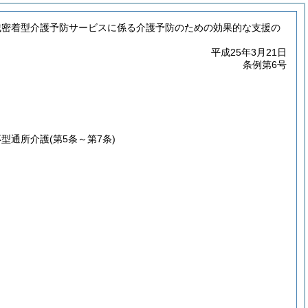
域密着型介護予防サービスに係る介護予防のための効果的な支援の
平成25年3月21日
条例第6号
応型通所介護
(第5条～第7条)