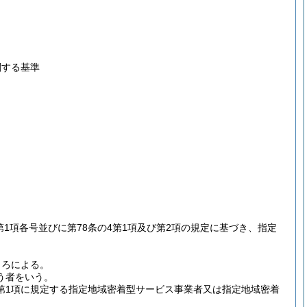
関する基準
2第1項各号並びに第78条の4第1項及び第2項の規定に基づき、指定
。
ころによる。
う者をいう。
第1項に規定する指定地域密着型サービス事業者又は指定地域密着