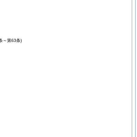
1条～第63条)