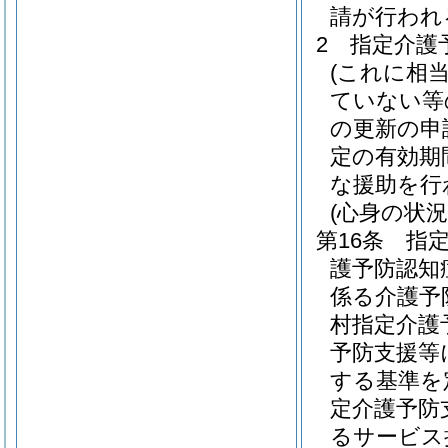
請が行われ
2
指定介護
(これに相
ていない等
の更新の申
定の有効期
な援助を行
(心身の状況
第16条
指
護予防認知
係る介護予
村指定介護
予防支援等
する基準を
定介護予防
るサービス