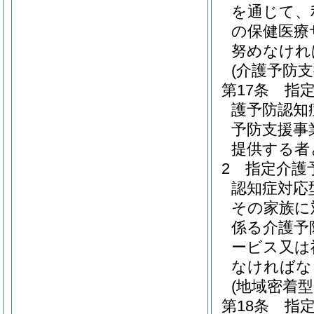
を通じて、
の保健医療
努めなけれ
(介護予防
第17条
指
護予防認知
予防支援事
提供する者
2
指定介護
認知症対応
その家族に
係る介護予
ービス又は
なければな
(地域密着
第18条
指