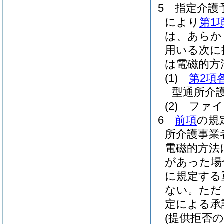
5
指定介護
により
第1
は、あらか
用いる次に
は電磁的方
(1)
第2項
型通所介
(2)
ファイ
6
前項
の規
所介護事業
電磁的方法
があった場
に規定する
ない。
ただ
定による承
(提供拒否の