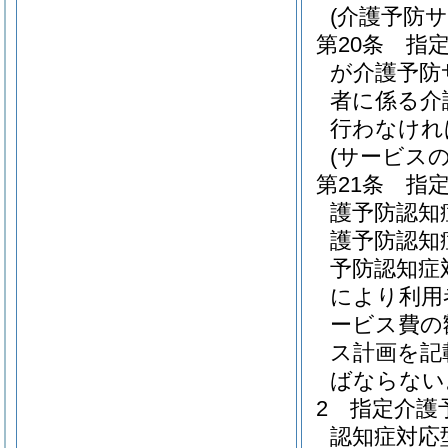
(介護予防
第20条
指
が介護予防
者に係る介
行わなけれ
(サービス
第21条
指
護予防認知
護予防認知
予防認知症
により利用
ービス費の
ス計画を記
ばならない
2
指定介護
認知症対応