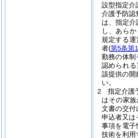
設型指定介
介護予防認
は、指定介
し、あらか
規定する運
者
(
第5条第
勤務の体制
認められる
該提供の開
い。
2
指定介護
はその家族
文書の交付
申込者又は
事項を電子
技術を利用