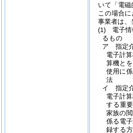
いて「電磁
この場合に
事業者は、
(1)
電子情
るもの
ア
指定
電子計算
算機とを
使用に
法
イ
指定
電子計
する重要
家族の閲
係る電子
録する方