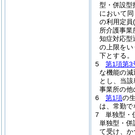
型・併設型
において同
の利用定員
所介護事業
知症対応型
の上限をい
下とする。
5
第1項第3
な機能の減
とし、当該
事業所の他
6
第1項
の
は、常勤で
7
単独型・
単独型・併
て受け、か