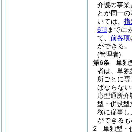
介護の事業
とが同一の
いては、
指
6項
までに
て、
前各項
ができる。
(管理者)
第6条
単独
者は、単独
所ごとに専
ばならない
応型通所介
型・併設型
務に従事し
ができるも
2
単独型・