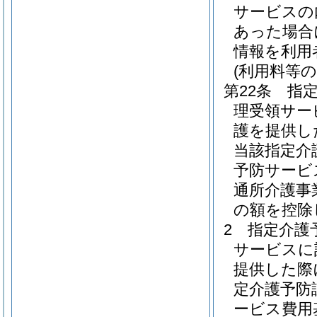
サービスの
あった場合
情報を利用
(利用料等の
第22条
指
理受領サー
護を提供し
当該指定介
予防サービ
通所介護事
の額を控除
2
指定介護
サービスに
提供した際
定介護予防
ービス費用