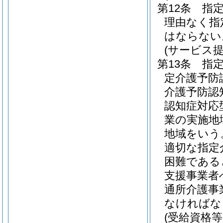
第12条
指
理由なく指
はならない
(サービス
第13条
指
定介護予防
介護予防認
認知症対応
業の実施地
地域をいう
適切な指定
困難である
支援事業者
通所介護事
なければな
(受給資格等