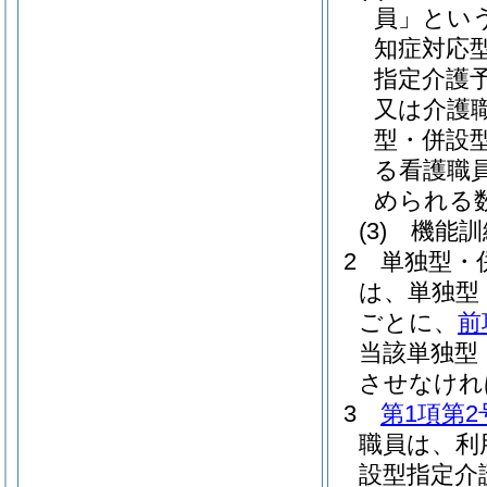
員」という
知症対応
指定介護
又は介護
型・併設
る看護職
められる
(3)
機能訓
2
単独型・
は、単独型
ごとに、
前
当該単独型
させなけれ
3
第1項第2
職員は、利
設型指定介