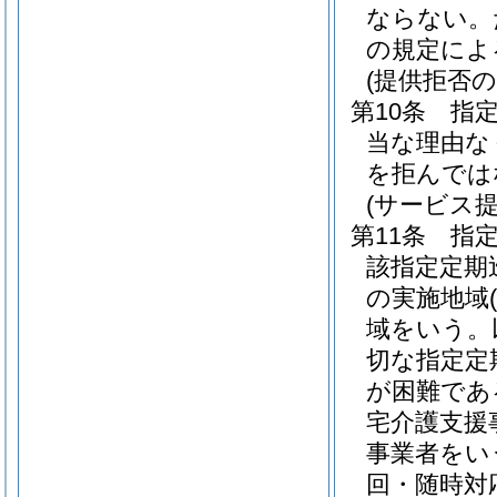
ならない。
の規定によ
(提供拒否の
第10条
指
当な理由な
を拒んでは
(サービス
第11条
指
該指定定期
の実施地域
域をいう。
切な指定定
が困難であ
宅介護支援
事業者をい
回・随時対