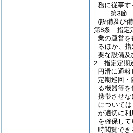
務に従事す
第3節
(設備及び備
第8条
指定
業の運営を
るほか、指
要な設備及
2
指定定期
円滑に通報
定期巡回・
る機器等を
携帯させな
については
が適切に利
を確保して
時閲覧でき