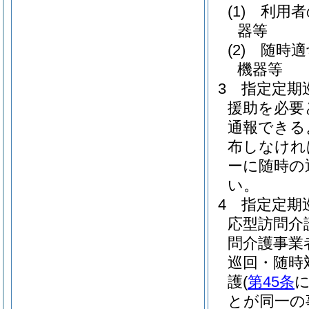
(1)
利用者
器等
(2)
随時適
機器等
3
指定定期
援助を必要
通報できる
布しなけれ
ーに随時の
い。
4
指定定期
応型訪問介
問介護事業
巡回・随時
護
(
第45条
とが同一の