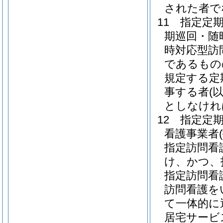
された者で
11
指定定
期巡回・随
時対応型訪
であるもの
規定する定
事する者
(
としなけれ
12
指定定
看護事業者
指定訪問看
け、かつ、
指定訪問看
訪問看護を
て一体的に
居宅サービ