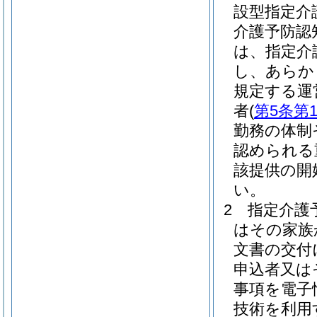
設型指定介
介護予防認
は、指定介
し、あらか
規定する運
者
(
第5条第
勤務の体制
認められる
該提供の開
い。
2
指定介護
はその家族
文書の交付
申込者又は
事項を電子
技術を利用