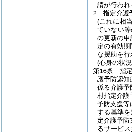
請が行われ
2
指定介護
(これに相
ていない等
の更新の申
定の有効期
な援助を行
(心身の状況
第16条
指
護予防認知
係る介護予
村指定介護
予防支援等
する基準を
定介護予防
るサービス