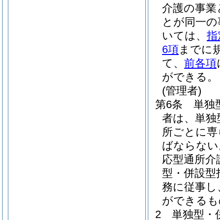
介護の事業
とが同一の
いては、
指
6項
までに
て、
前各項
ができる。
(管理者)
第6条
単独
者は、単独
所ごとに専
ばならない
応型通所介
型・併設型
務に従事し
ができるも
2
単独型・