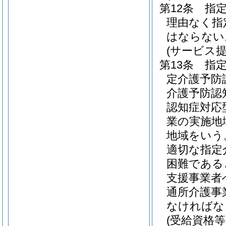
第12条
指
理由なく指
はならない
(サービス
第13条
指
定介護予防
介護予防認
認知症対応
業の実施地
地域をいう
適切な指定
困難である
支援事業者
通所介護事
なければな
(受給資格等