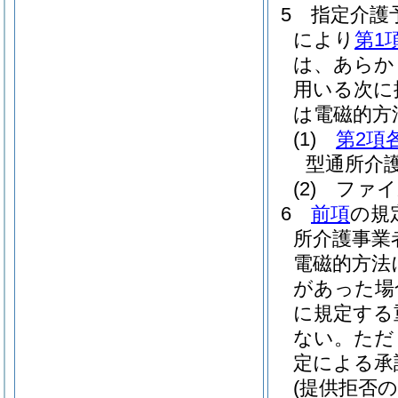
5
指定介護
により
第1
は、あらか
用いる次に
は電磁的方
(1)
第2項
型通所介
(2)
ファイ
6
前項
の規
所介護事業
電磁的方法
があった場
に規定する
ない。
ただ
定による承
(提供拒否の