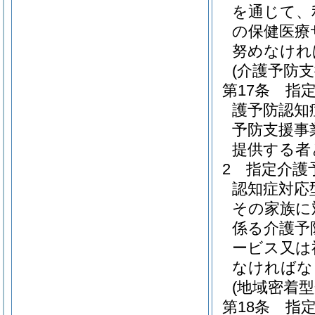
を通じて、
の保健医療
努めなけれ
(介護予防
第17条
指
護予防認知
予防支援事
提供する者
2
指定介護
認知症対応
その家族に
係る介護予
ービス又は
なければな
(地域密着
第18条
指