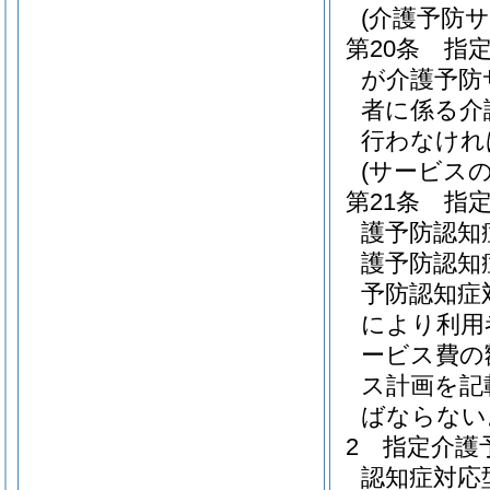
(介護予防
第20条
指
が介護予防
者に係る介
行わなけれ
(サービス
第21条
指
護予防認知
護予防認知
予防認知症
により利用
ービス費の
ス計画を記
ばならない
2
指定介護
認知症対応