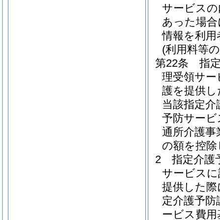
サービスの
あった場合
情報を利用
(利用料等の
第22条
指
理受領サー
護を提供し
当該指定介
予防サービ
通所介護事
の額を控除
2
指定介護
サービスに
提供した際
定介護予防
ービス費用