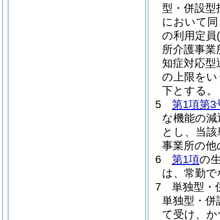
型・併設型
において同
の利用定員
所介護事業
知症対応型
の上限をい
下とする。
5
第1項第3
な機能の減
とし、当該
事業所の他
6
第1項
の
は、常勤で
7
単独型・
単独型・併
て受け、か