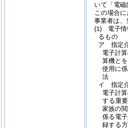
いて「電磁
この場合に
事業者は、
(1)
電子情
るもの
ア
指定
電子計算
算機とを
使用に
法
イ
指定
電子計
する重要
家族の閲
係る電子
録する方