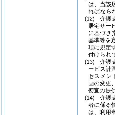
は、当該
ればなら
(12)
介護
居宅サー
に基づき
基準等を
項に規定
付けられ
(13)
介護
ービス計
セスメン
画の変更
便宜の提
(14)
介護
者に係る
は、利用