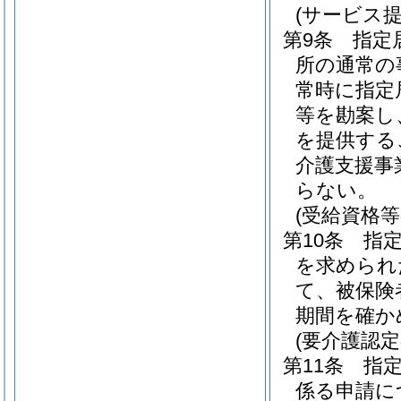
(サービス
第9条
指定
所の通常の
常時に指定
等を勘案し
を提供する
介護支援事
らない。
(受給資格等
第10条
指
を求められ
て、被保険
期間を確か
(要介護認
第11条
指
係る申請に