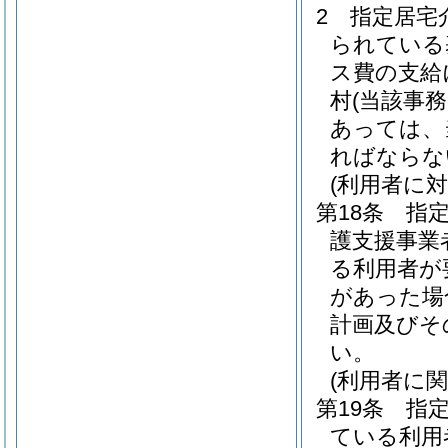
2
指定居宅
られている
ス費の支給
村
(当該事
あっては、
ればならな
(利用者に
第18条
指
護支援事業
る利用者が
があった場
計画及びそ
い。
(利用者に
第19条
指
ている利用