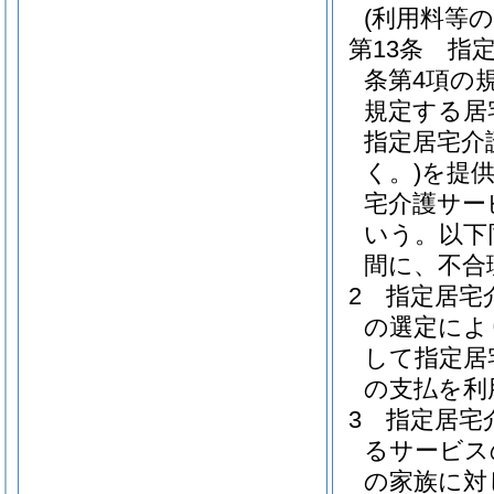
(利用料等の
第13条
指
条第4項の
規定する居
指定居宅介
く。)
を提
宅介護サー
いう。以下
間に、不合
2
指定居宅
の選定によ
して指定居
の支払を利
3
指定居宅
るサービス
の家族に対