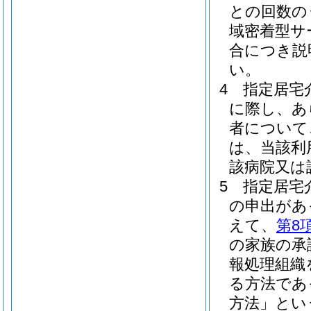
との回数の
域密着型サ
合につき説
い。
4
指定居宅
に際し、あ
者について
は、当該利
該病院又は
5
指定居宅
の申出があ
えて、
第8
の家族の承
報処理組織
る方法であ
方法」とい