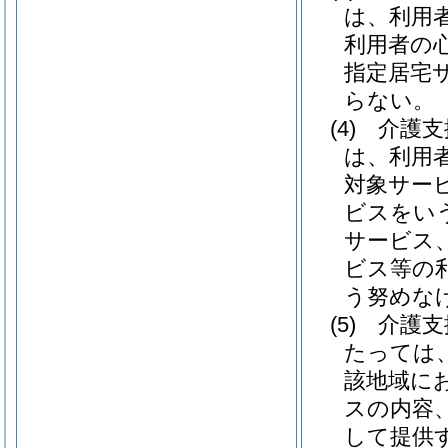
は、利用
利用者の
指定居宅
らない。
(4)
介護支
は、利用
対象サー
ビスをい
サービス
ビス等の
う努めな
(5)
介護支
たっては
該地域に
スの内容
して提供