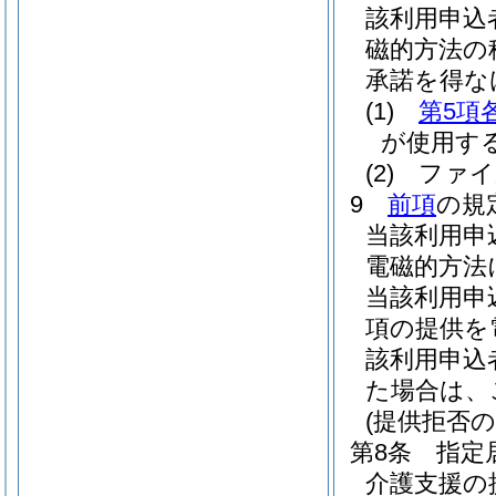
該利用申込
磁的方法の
承諾を得な
(1)
第5項
が使用す
(2)
ファイ
9
前項
の規
当該利用申
電磁的方法
当該利用申
項の提供を
該利用申込
た場合は、
(提供拒否の
第8条
指定
介護支援の