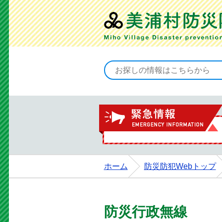
ホーム
防災防犯Webトップ
防災行政無線