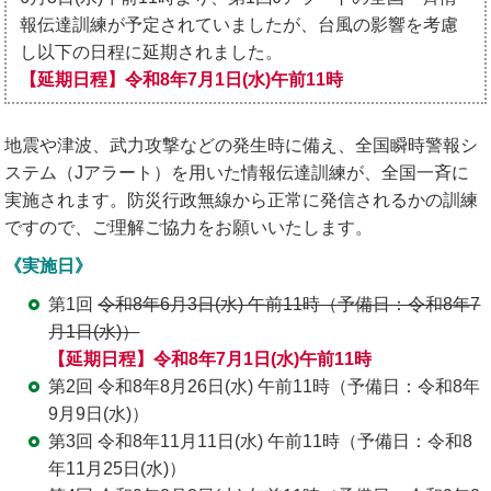
報伝達訓練が予定されていましたが、台風の影響を考慮
し以下の日程に延期されました。
【延期日程】令和8年7月1日(水)午前11時
地震や津波、武力攻撃などの発生時に備え、全国瞬時警報シ
ステム（Jアラート）を用いた情報伝達訓練が、全国一斉に
実施されます。防災行政無線から正常に発信されるかの訓練
ですので、ご理解ご協力をお願いいたします。
《実施日》
第1回
令和8年6月3日(水) 午前11時（予備日：令和8年7
月1日(水)）
【延期日程】令和8年7月1日(水)午前11時
第2回 令和8年8月26日(水) 午前11時（予備日：令和8年
9月9日(水)）
第3回 令和8年11月11日(水) 午前11時（予備日：令和8
年11月25日(水)）