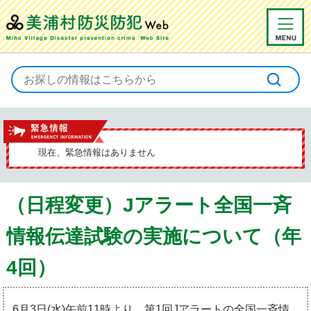
緊急情報
現在、緊急情報はありません
（日程変更）Jアラート全国一斉
情報伝達試験の実施について（年
4回）
6月3日(水)午前11時より、第1回Jアラートの全国一斉情