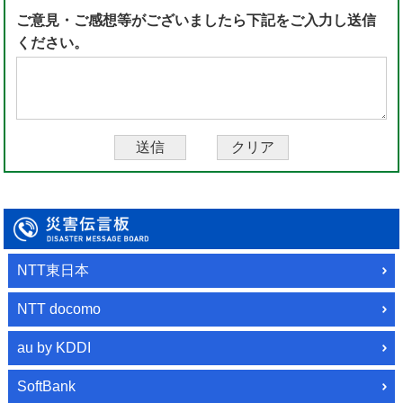
ご意見・ご感想等がございましたら下記をご入力し送信
ください。
NTT東日本
NTT docomo
au by KDDI
SoftBank