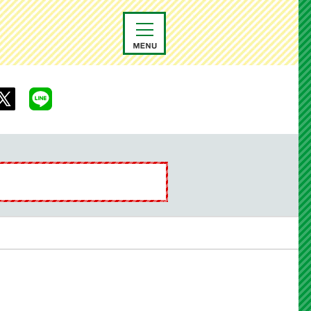
メニュー
村Facebook
X
line