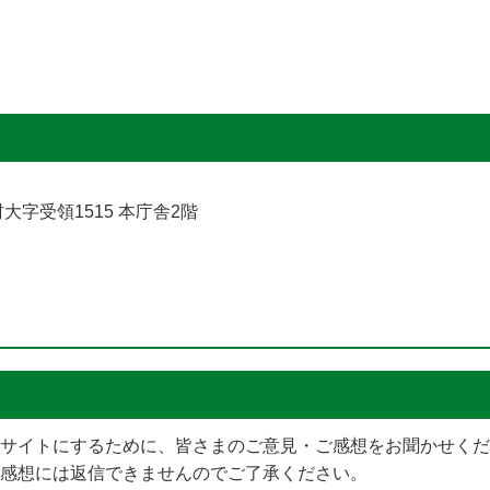
村大字受領1515 本庁舎2階
メールでお問い合わせをする
サイトにするために、皆さまのご意見・ご感想をお聞かせくだ
感想には返信できませんのでご了承ください。