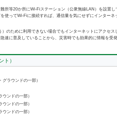
所等20か所にWi-Fiステーション（公衆無線LAN）を設置
を使ってWi-Fiに接続すれば、通信量を気にせずにインターネ
くそう）のために利用できない場合でもインターネットにアクセ
が急速に普及していることから、災害時でも効果的に情報を受
ント）
・グラウンドの一部）
ラウンドの一部）
ラウンドの一部）
ラウンドの一部）