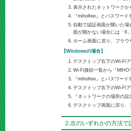
表示されたネットワークから、
『mihofree』とパスワ
自動で認証画面が開いた場
面が開かない場合には「6
ホーム画面に戻り、ブラウザ
【Windowsの場合】
デスクトップ右下のWi-F
Wi-Fi接続一覧から『MIH
『mihofree』とパスワ
デスクトップ右下のWi-F
『ネットワークの場所の設
デスクトップ画面に戻り、
2.次のいずれかの方法