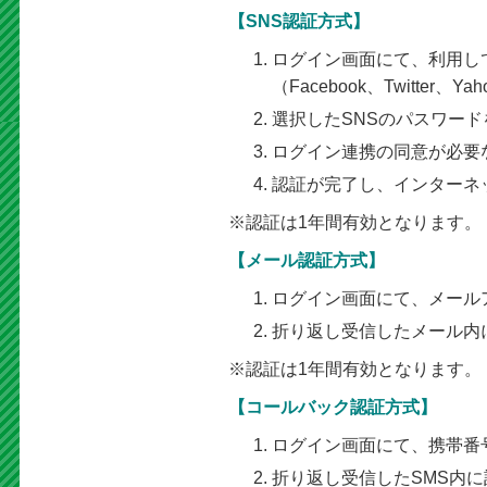
【SNS認証方式】
ログイン画面にて、利用し
（Facebook、Twitter
選択したSNSのパスワー
ログイン連携の同意が必要
認証が完了し、インターネ
※認証は1年間有効となります。
【メール認証方式】
ログイン画面にて、メール
折り返し受信したメール内
※認証は1年間有効となります。
【コールバック認証方式】
ログイン画面にて、携帯番
折り返し受信したSMS内