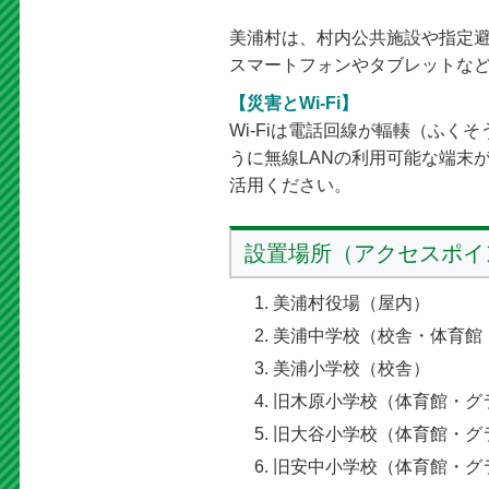
美浦村は、村内公共施設や指定避難
スマートフォンやタブレットなど
【災害とWi-Fi】
Wi-Fiは電話回線が輻輳（ふ
うに無線LANの利用可能な端末
活用ください。
設置場所（アクセスポイ
美浦村役場（屋内）
美浦中学校（校舎・体育館
美浦小学校（校舎）
旧木原小学校（体育館・グ
旧大谷小学校（体育館・グ
旧安中小学校（体育館・グ