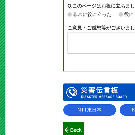
Q.このページはお役に立ちま
非常に役に立った
役に
ご意見・ご感想等がございまし
NTT東日本
N
前のページへ戻る