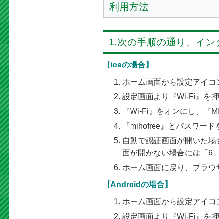
利用方法
1.次の手順の通り、イ
【iosの場合】
ホーム画面から設定アイコ
設定画面より『Wi-Fi』を
『Wi-Fi』をオンにし、『M
『mihofree』とパスワ
自動で認証画面が開いた場
面が開かない場合には「6
ホーム画面に戻り、ブラウザ
【Androidの場合】
ホーム画面から設定アイコ
設定画面より『Wi-Fi』を