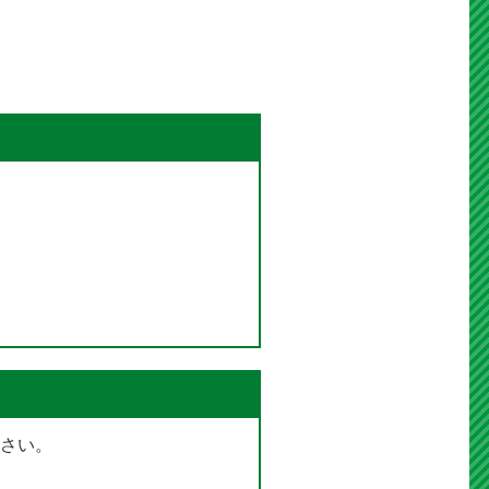
このページの内容に関するお
アンケート
さい。