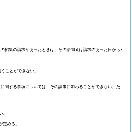
の招集の請求があったときは、その諮問又は請求のあった日から7
開くことができない。
る。
上に関する事項については、その議事に加わることができない。
た
い。
が定める。