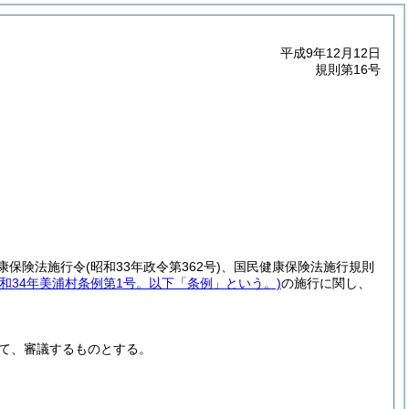
平成9年12月12日
規則第16号
康保険法施行令
(昭和33年政令第362号)
、国民健康保険法施行規則
昭和34年美浦村条例第1号。以下「条例」という。)
の施行に関し、
て、審議するものとする。