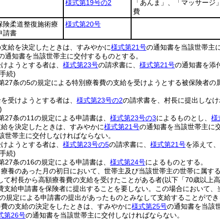
様式第19号の2
「あんま」、「マッサージ
費
保険柔道整復施術療
様式第20号
申請書
の支給を決定したときは、すみやかに
様式第21号
の通知書を当該世帯主
の通知書を当該世帯主に交付するものとする。
受けようとする者は、
様式第23号
の請求書に、
様式第21号
の通知書を添
手続)
第27条の5の規定による特別療養費の支給を受けようとする被保険者の
給を受けようとする者は、
様式第23号の2
の請求書を、村長に提出しなけ
)
第27条の11の規定による申請書は、
様式第23号の3
によるものとし、
様
支給を決定したときは、すみやかに
様式第21号
の通知書を当該世帯主に
該世帯主に交付しなければならない。
受けようとする者は、
様式第23号の5
の請求書に、
様式第21号
を添えて、
手続)
第27条の16の規定による申請書は、
様式第24号
によるものとする。
る療養のあった月の初日において、世帯主及び当該世帯主の世帯に属する
して村長から高額療養費の支給を受けたことがある者
(以下「70歳以上
費支給申請書を保険者に提出することを要しない。
この場合において、
16の規定による申請書の提出があったものとみなして支給することがで
養費の支給の決定をしたときは、すみやかに
様式第25号
の通知書を当該
式第26号
の通知書を当該世帯主に交付しなければならない。