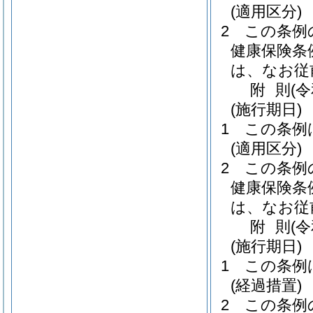
(適用区分)
2
この条例
健康保険条
は、なお従
附
則
(
(施行期日)
1
この条例
(適用区分)
2
この条例
健康保険条
は、なお従
附
則
(
(施行期日)
1
この条例
(経過措置)
2
この条例