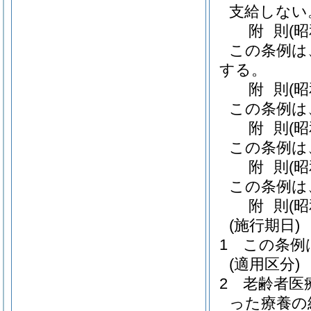
支給しない
附
則
(
この条例は
する。
附
則
(
この条例は
附
則
(
この条例は
附
則
(
この条例は
附
則
(
(施行期日)
1
この条例
(適用区分)
2
老齢者医
った療養の