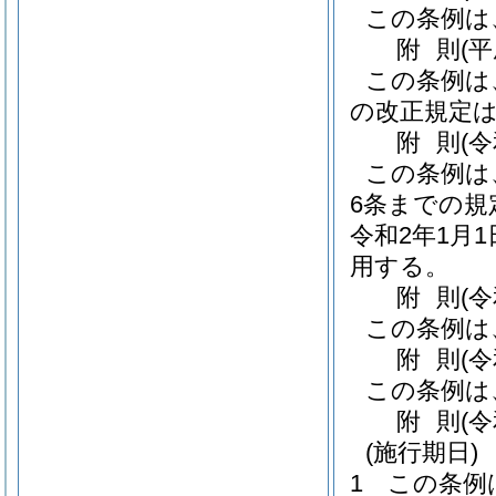
この条例は
附
則
(
この条例は
の改正規定
附
則
(
この条例は
6条までの規
令和2年1月
用する。
附
則
(
この条例は
附
則
(
この条例は
附
則
(
(施行期日)
1
この条例