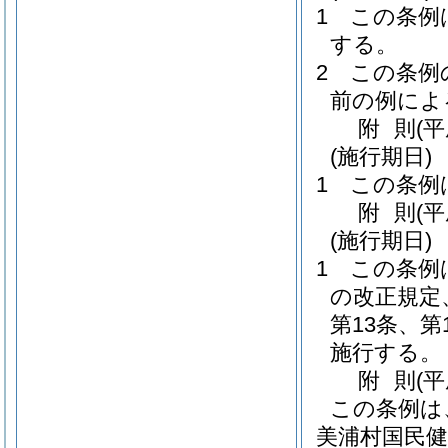
1
この条例
する。
2
この条例
前の例によ
附
則
(
(施行期日)
1
この条例
附
則
(
(施行期日)
1
この条例
の改正規定
第13条、第
施行する。
附
則
(
この条例は
美浦村国民健