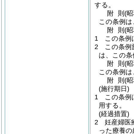
する。
附
則
(
この条例は
附
則
(
1
この条例
2
この条例
は、この条
附
則
(
この条例は
附
則
(
(施行期日)
1
この条例
用する。
(経過措置)
2
妊産婦医
った療養の