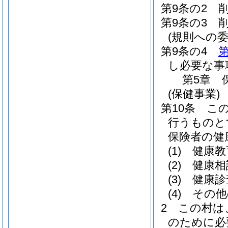
第9条の2
第9条の3
(規則への委
第9条の4
第
し必要な事
第5章
(保健事業)
第10条
こ
行うものと
保険者の健
(1)
健康教
(2)
健康相
(3)
健康診
(4)
その他
2
この村は
のために必