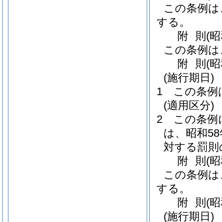
この条例は
する。
附
則
(
この条例は
附
則
(
(施行期日)
1
この条例
(適用区分)
2
この条例
は、昭和5
対する罰則
附
則
(
この条例は
する。
附
則
(
(施行期日)