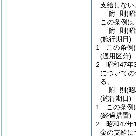
支給しない
附
則
(
この条例は
附
則
(
(施行期日)
1
この条例
(適用区分)
2
昭和47
についての
る。
附
則
(
(施行期日)
1
この条例
(経過措置)
2
昭和47
金の支給に