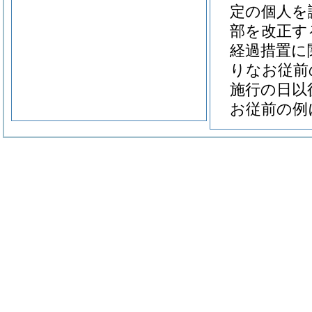
定の個人を
部を改正す
経過措置に
りなお従前
施行の日以
お従前の例