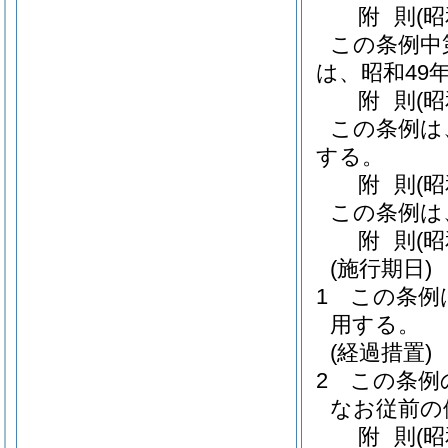
附
則
(
この条例中
は、昭和49
附
則
(
この条例は
する。
附
則
(
この条例は
附
則
(
(施行期日)
1
この条例
用する。
(経過措置)
2
この条例
なお従前の
附
則
(