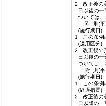
2
改正後の
日以後の一
ついては、
附
則
(
(施行期日)
1
この条例
(適用区分)
2
改正後の
日以後の一
ついては、
附
則
(
(施行期日)
1
この条例
(経過措置)
2
改正後の
日以降の一