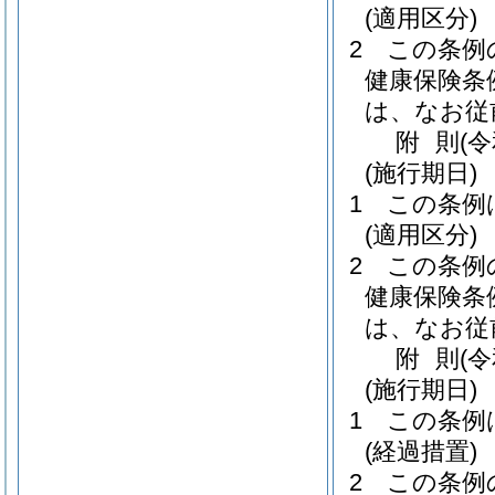
(適用区分)
2
この条例
健康保険条
は、なお従
附
則
(
(施行期日)
1
この条例
(適用区分)
2
この条例
健康保険条
は、なお従
附
則
(
(施行期日)
1
この条例
(経過措置)
2
この条例