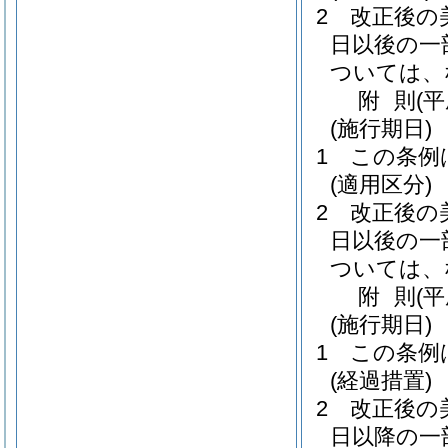
2
改正後の
日以後の一
ついては、
附
則
(
(施行期日)
1
この条例
(適用区分)
2
改正後の
日以後の一
ついては、
附
則
(
(施行期日)
1
この条例
(経過措置)
2
改正後の
日以降の一