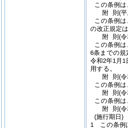
この条例は
附
則
(
この条例は
の改正規定
附
則
(
この条例は
6条までの規
令和2年1月
用する。
附
則
(
この条例は
附
則
(
この条例は
附
則
(
(施行期日)
1
この条例