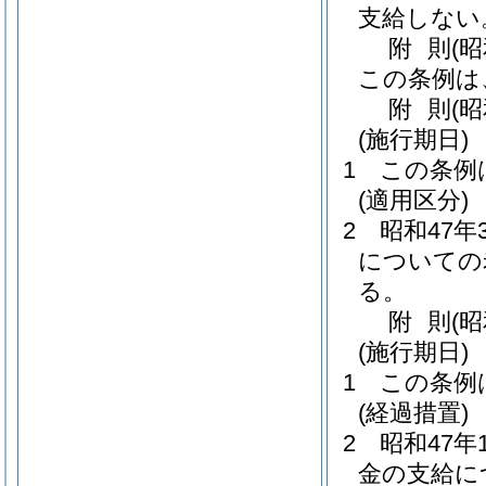
支給しない
附
則
(
この条例は
附
則
(
(施行期日)
1
この条例
(適用区分)
2
昭和47
についての
る。
附
則
(
(施行期日)
1
この条例
(経過措置)
2
昭和47
金の支給に