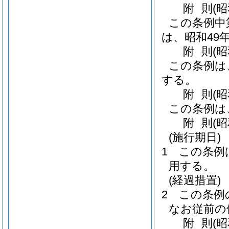
附
則
(
この条例中
は、昭和49
附
則
(
この条例は
する。
附
則
(
この条例は
附
則
(
(施行期日)
1
この条例
用する。
(経過措置)
2
この条例
なお従前の
附
則
(