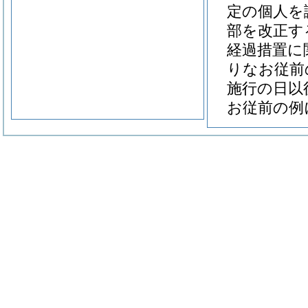
定の個人を
部を改正す
経過措置に
りなお従前
施行の日以
お従前の例