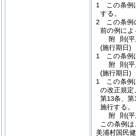
1
この条例
する。
2
この条例
前の例によ
附
則
(
(施行期日)
1
この条例
附
則
(
(施行期日)
1
この条例
の改正規定
第13条、第
施行する。
附
則
(
この条例は
美浦村国民健