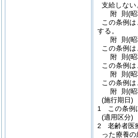
支給しない
附
則
(
この条例は
する。
附
則
(
この条例は
附
則
(
この条例は
附
則
(
この条例は
附
則
(
(施行期日)
1
この条例
(適用区分)
2
老齢者医
った療養の