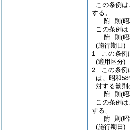
この条例は
する。
附
則
(
この条例は
附
則
(
(施行期日)
1
この条例
(適用区分)
2
この条例
は、昭和5
対する罰則
附
則
(
この条例は
する。
附
則
(
(施行期日)