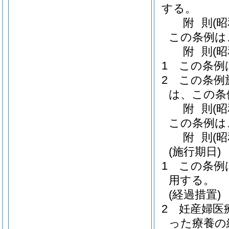
する。
附
則
(
この条例は
附
則
(
1
この条例
2
この条例
は、この条
附
則
(
この条例は
附
則
(
(施行期日)
1
この条例
用する。
(経過措置)
2
妊産婦医
った療養の