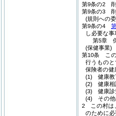
第9条の2
第9条の3
(規則への委
第9条の4
第
し必要な事
第5章
(保健事業)
第10条
こ
行うものと
保険者の健
(1)
健康教
(2)
健康相
(3)
健康診
(4)
その他
2
この村は
のために必