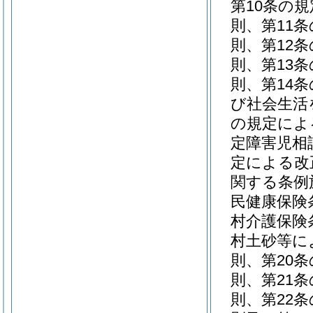
第10条の
則、第11
則、第12
則、第13
則、第14
び社会生活
の規定によ
定障害児相
定による改
関する条例
民健康保険
村介護保険
村土砂等に
則、第20
則、第21
則、第22