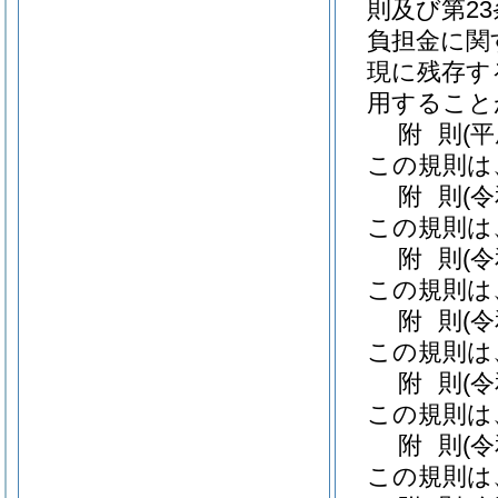
則及び第2
負担金に関
現に残存す
用すること
附
則
(
この規則は
附
則
(
この規則は
附
則
(
この規則は
附
則
(
この規則は
附
則
(
この規則は
附
則
(
この規則は