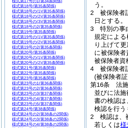
様式第17号の1
(第34条関係)
う。
様式第18号
(第35条関係)
様式第18号の(1)
(第35条関係)
2
被保険者
様式第18号の(2)
(第35条関係)
日とする。
様式第18号の(3)
(第35条関係)
様式第18号の2
(第35条関係)
3
特別の事
様式第19号
(第35条関係)
規定による
様式第19号の(1)
(第35条関係)
様式第19号の(2)
(第35条関係)
り上げて更
様式第19号の2
(第35条関係)
に被保険者
様式第20号
(第35条関係)
様式第20号の(1)
(第35条関係)
被保険者資
様式第20号の(2)
(第35条関係)
4
被保険者
様式第21号
(第35条関係)
様式第22号
(第35条関係)
(被保険者証
様式第23号
(第35条関係)
様式第23号の1
(第36条関係)
第16条
法施
様式第23号の2
(第36条関係)
並びに法施
様式第23号の3
(第37条関係)
様式第23号の4
(第37条関係)
書の検認は
様式第23号の5
(第37条関係)
検認を行う
様式第24号
(第38条関係)
様式第24号の2
(第38条の2関係)
2
検認は、
様式第24号の3
(第38条の2関係)
若しくは
様
様式第24号の4
(第38条の2関係)