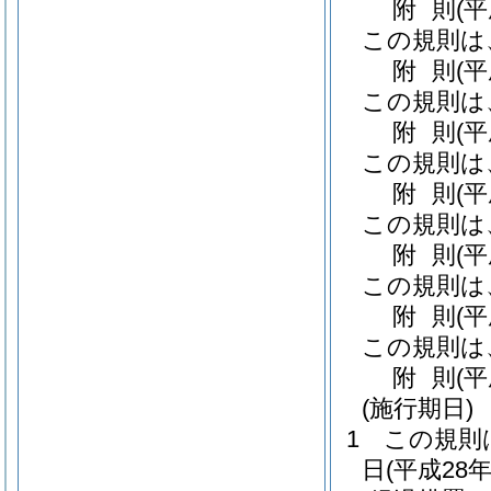
附
則
(
この規則は
附
則
(
この規則は
附
則
(
この規則は
附
則
(
この規則は
附
則
(
この規則は
附
則
(
この規則は
附
則
(
(施行期日)
1
この規則
日
(平成28年