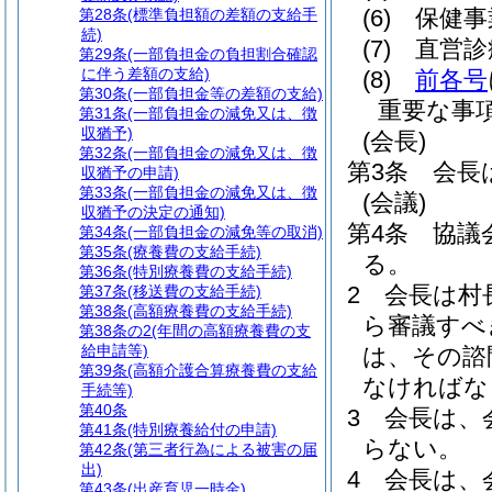
(6)
保健事
第28条
(標準負担額の差額の支給手
続)
(7)
直営診
第29条
(一部負担金の負担割合確認
に伴う差額の支給)
(8)
前各号
第30条
(一部負担金等の差額の支給)
重要な事
第31条
(一部負担金の減免又は、徴
収猶予)
(会長)
第32条
(一部負担金の減免又は、徴
第3条
会長
収猶予の申請)
第33条
(一部負担金の減免又は、徴
(会議)
収猶予の決定の通知)
第4条
協議
第34条
(一部負担金の減免等の取消)
第35条
(療養費の支給手続)
る。
第36条
(特別療養費の支給手続)
2
会長は村
第37条
(移送費の支給手続)
第38条
(高額療養費の支給手続)
ら審議すべ
第38条の2
(年間の高額療養費の支
給申請等)
は、その諮
第39条
(高額介護合算療養費の支給
なければな
手続等)
第40条
3
会長は、
第41条
(特別療養給付の申請)
らない。
第42条
(第三者行為による被害の届
出)
4
会長は、
第43条
(出産育児一時金)