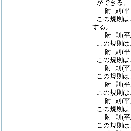
ができる。
附
則
(
この規則は
する。
附
則
(
この規則は
附
則
(
この規則は
附
則
(
この規則は
附
則
(
この規則は
附
則
(
この規則は
附
則
(
この規則は