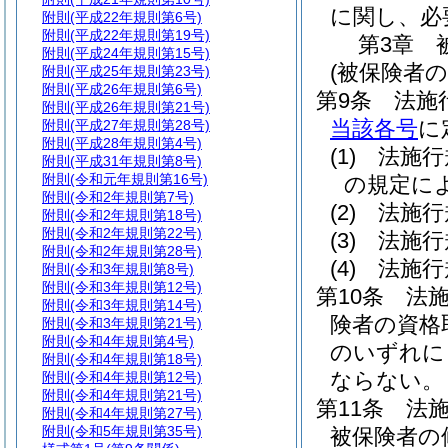
に関し、必
附則
(平成22年規則第6号)
附則
(平成22年規則第19号)
第3章
附則
(平成24年規則第15号)
(被保険者
附則
(平成25年規則第23号)
附則
(平成26年規則第6号)
第9条
法施
附則
(平成26年規則第21号)
当該各号
に
附則
(平成27年規則第28号)
附則
(平成28年規則第4号)
(1)
法施行
附則
(平成31年規則第8号)
附則
(令和元年規則第16号)
の規定に
附則
(令和2年規則第7号)
(2)
法施行
附則
(令和2年規則第18号)
附則
(令和2年規則第22号)
(3)
法施行
附則
(令和2年規則第28号)
(4)
法施行
附則
(令和3年規則第8号)
附則
(令和3年規則第12号)
第10条
法
附則
(令和3年規則第14号)
険者の資格
附則
(令和3年規則第21号)
附則
(令和4年規則第4号)
のいずれに
附則
(令和4年規則第18号)
ならない。
附則
(令和4年規則第12号)
附則
(令和4年規則第21号)
第11条
法
附則
(令和4年規則第27号)
附則
(令和5年規則第35号)
被保険者の