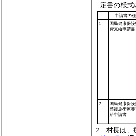
定書の様式
申請書の種
1
国民健康保険
費支給申請書
2
国民健康保険
整復施術療養
給申請書
2
村長は、