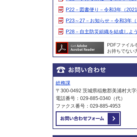
P22－図書便り－令和3年（2021）
P23～27－お知らせ－令和3年（20
P28－自主防災組織を結成しよう！－
PDFファイ
お持ちでない
総務課
〒300-0492 茨城県稲敷郡美浦村大字
電話番号：029-885-0340（代）
ファクス番号：029-885-4953
メール