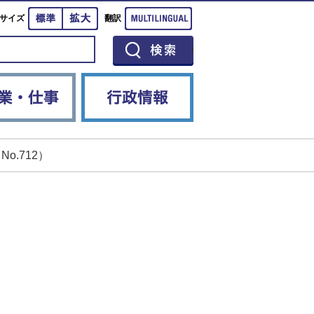
標準
拡大
Multilingual
サイズ
翻訳
イベント
産業・仕事
行政情報
o.712）