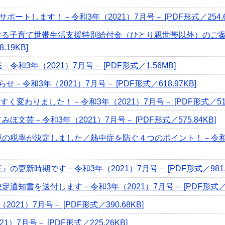
ポートします！－令和3年（2021）7月号－ [PDF形式／254.6
対する子育て世帯生活支援特別給付金（ひとり親世帯以外）のご
.19KB]
和3年（2021）7月号－ [PDF形式／1.56MB]
－令和3年（2021）7月号－ [PDF形式／618.97KB]
く変わりました！－令和3年（2021）7月号－ [PDF形式／517.
文芸－令和3年（2021）7月号－ [PDF形式／575.84KB]
の税率が決定しました／熱中症を防ぐ４つのポイント！－令和3年（
の更新時期です－令和3年（2021）7月号－ [PDF形式／981.5
通知書を送付します－令和3年（2021）7月号－ [PDF形式／160
21）7月号－ [PDF形式／390.68KB]
）7月号－ [PDF形式／225.26KB]