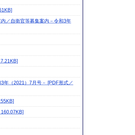
1KB]
案内／自衛官等募集案内－令和3年
21KB]
2021）7月号－ [PDF形式／
5KB]
.07KB]