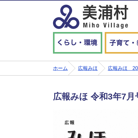
くらし・環境
ホーム
広報みほ
広報みほ 2
広報みほ 令和3年7月号