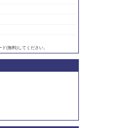
ード(無料)してください。
このページの内容に関