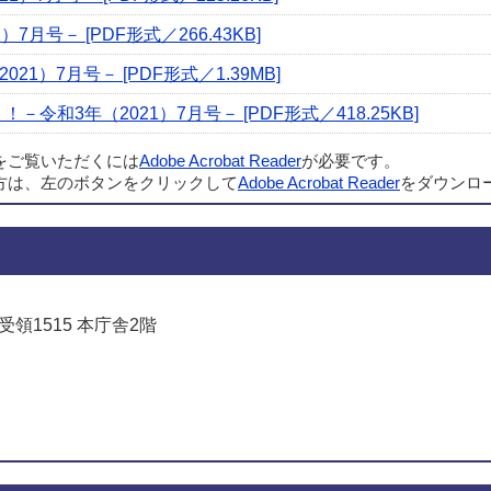
7月号－ [PDF形式／266.43KB]
21）7月号－ [PDF形式／1.39MB]
令和3年（2021）7月号－ [PDF形式／418.25KB]
ルをご覧いただくには
Adobe Acrobat Reader
が必要です。
方は、左のボタンをクリックして
Adobe Acrobat Reader
をダウンロ
受領1515 本庁舎2階
でお問い合わせをする