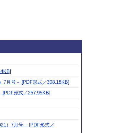
関連ファイルダウンロ
KB]
－ [PDF形式／308.18KB]
F形式／257.95KB]
）7月号－ [PDF形式／