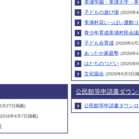
美浦学園・美浦大学・美
子どもの遊び場
(2025年
美浦村花いっぱい運動コ
青少年育成美浦村民会議
子ども会育成
(2020年4
あったか家庭塾
(2026年
はたちのつどい
(2025年
文化協会
(2026年6月3日
公民館等申請書ダウン
公民館等申請書ダウンロ
年6月27日掲載)
(2016年4月7日掲載)
覧