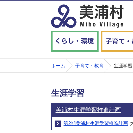
くらし・環境
ホーム
子育て・教育
生涯学習
生涯学習
美浦村生涯学習推進計画
第2期美浦村生涯学習推進計画
(